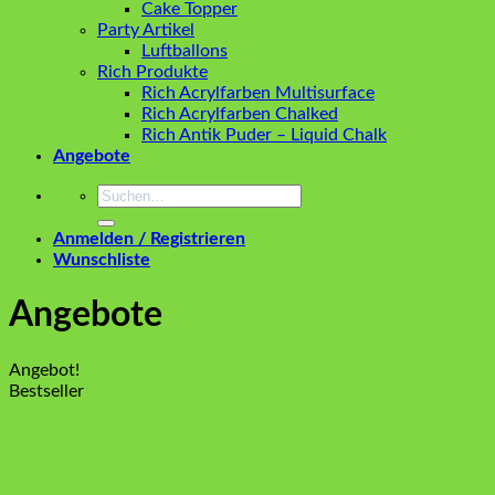
Cake Topper
Party Artikel
Luftballons
Rich Produkte
Rich Acrylfarben Multisurface
Rich Acrylfarben Chalked
Rich Antik Puder – Liquid Chalk
Angebote
Suchen
nach:
Anmelden / Registrieren
Wunschliste
Angebote
Angebot!
Bestseller