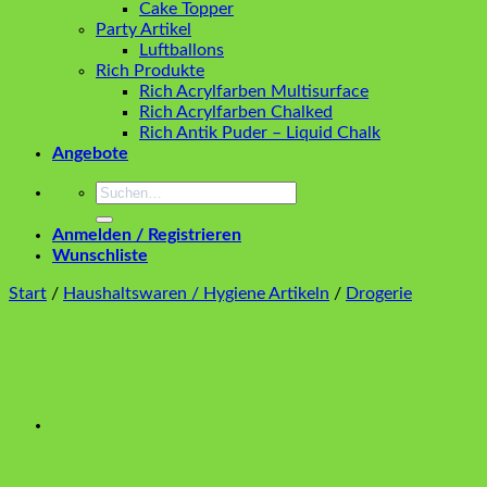
Cake Topper
Party Artikel
Luftballons
Rich Produkte
Rich Acrylfarben Multisurface
Rich Acrylfarben Chalked
Rich Antik Puder – Liquid Chalk
Angebote
Suchen
nach:
Anmelden / Registrieren
Wunschliste
Start
/
Haushaltswaren / Hygiene Artikeln
/
Drogerie