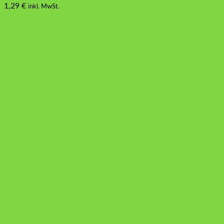
1,29
€
inkl. MwSt.