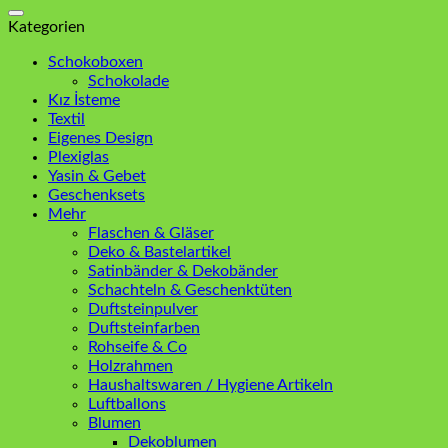
nach:
Kategorien
Schokoboxen
Schokolade
Kız İsteme
Textil
Eigenes Design
Plexiglas
Yasin & Gebet
Geschenksets
Mehr
Flaschen & Gläser
Deko & Bastelartikel
Satinbänder & Dekobänder
Schachteln & Geschenktüten
Duftsteinpulver
Duftsteinfarben
Rohseife & Co
Holzrahmen
Haushaltswaren / Hygiene Artikeln
Luftballons
Blumen
Dekoblumen