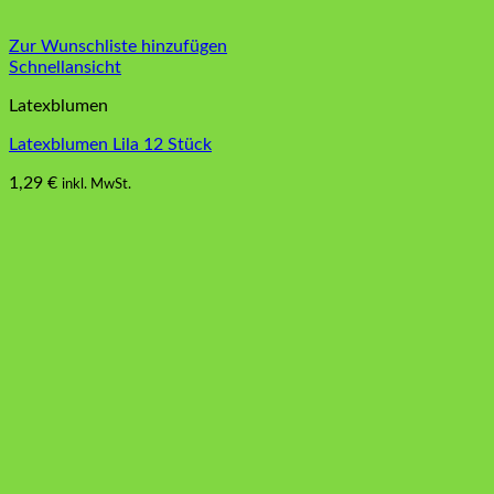
Zur Wunschliste hinzufügen
Schnellansicht
Latexblumen
Latexblumen Lila 12 Stück
1,29
€
inkl. MwSt.