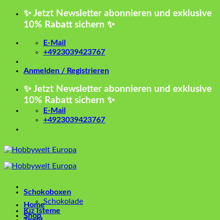
Zum
✨ Jetzt Newsletter abonnieren und exklusive
Inhalt
10% Rabatt sichern ✨
springen
E-Mail
+4923039423767
Anmelden / Registrieren
✨ Jetzt Newsletter abonnieren und exklusive
10% Rabatt sichern ✨
E-Mail
+4923039423767
Schokoboxen
Schokolade
Home
Kız İsteme
Shop