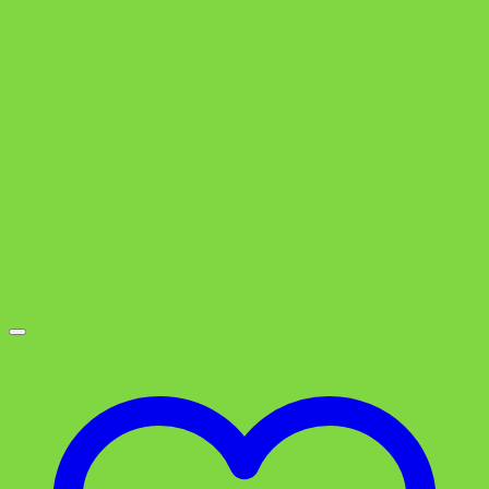
war:
ist:
1,99 €
0,99 €.