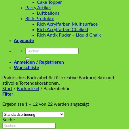
Cake Topper
Party Artikel
Luftballons
Rich Produkte
Rich Acrylfarben Multisurface
Rich Acrylfarben Chalked
Rich Antik Puder – Liquid Chalk
Angebote
Suchen
nach:
Anmelden / Registrieren
Wunschliste
Praktisches Backzubehör für kreative Backprojekte und
stilvolle Tortendekorationen.
Start
/
Backartikel
/
Backzubehör
Filter
Ergebnisse 1 – 12 von 22 werden angezeigt
Suche
Suchen