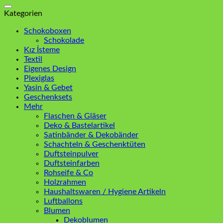
nach:
Kategorien
Schokoboxen
Schokolade
Kız İsteme
Textil
Eigenes Design
Plexiglas
Yasin & Gebet
Geschenksets
Mehr
Flaschen & Gläser
Deko & Bastelartikel
Satinbänder & Dekobänder
Schachteln & Geschenktüten
Duftsteinpulver
Duftsteinfarben
Rohseife & Co
Holzrahmen
Haushaltswaren / Hygiene Artikeln
Luftballons
Blumen
Dekoblumen