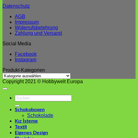
Datenschutz
AGB
Impressum
Widerrufsbelehrung
Zahlung und Versand
Social Media
Facebook
Instagram
Produkt-Kategorien
Copyright 2021 © Hobbywelt Europa
Suchen
nach:
Schokoboxen
Schokolade
Kız İsteme
Textil
Eigenes Design