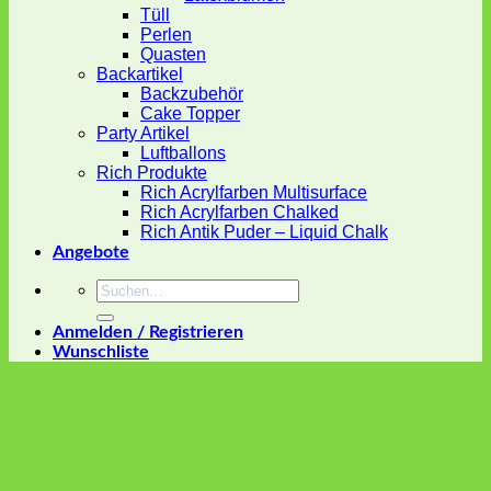
Tüll
Perlen
Quasten
Backartikel
Backzubehör
Cake Topper
Party Artikel
Luftballons
Rich Produkte
Rich Acrylfarben Multisurface
Rich Acrylfarben Chalked
Rich Antik Puder – Liquid Chalk
Angebote
Suchen
nach:
Anmelden / Registrieren
Wunschliste