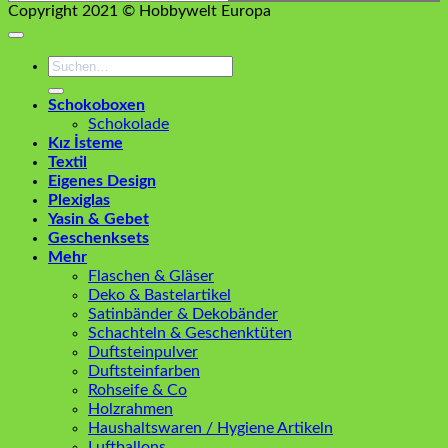
Copyright 2021 © Hobbywelt Europa
Suchen
nach:
Schokoboxen
Schokolade
Kız İsteme
Textil
Eigenes Design
Plexiglas
Yasin & Gebet
Geschenksets
Mehr
Flaschen & Gläser
Deko & Bastelartikel
Satinbänder & Dekobänder
Schachteln & Geschenktüten
Duftsteinpulver
Duftsteinfarben
Rohseife & Co
Holzrahmen
Haushaltswaren / Hygiene Artikeln
Luftballons