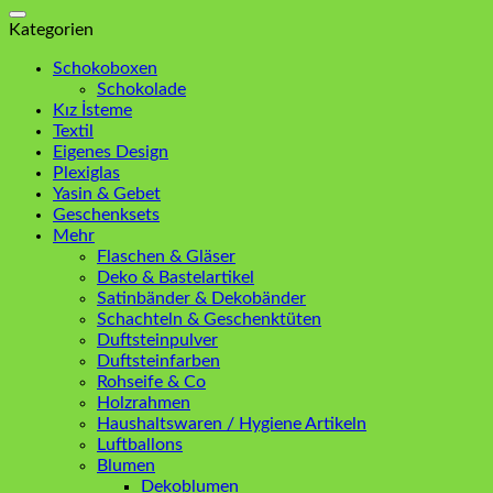
nach:
Kategorien
Schokoboxen
Schokolade
Kız İsteme
Textil
Eigenes Design
Plexiglas
Yasin & Gebet
Geschenksets
Mehr
Flaschen & Gläser
Deko & Bastelartikel
Satinbänder & Dekobänder
Schachteln & Geschenktüten
Duftsteinpulver
Duftsteinfarben
Rohseife & Co
Holzrahmen
Haushaltswaren / Hygiene Artikeln
Luftballons
Blumen
Dekoblumen