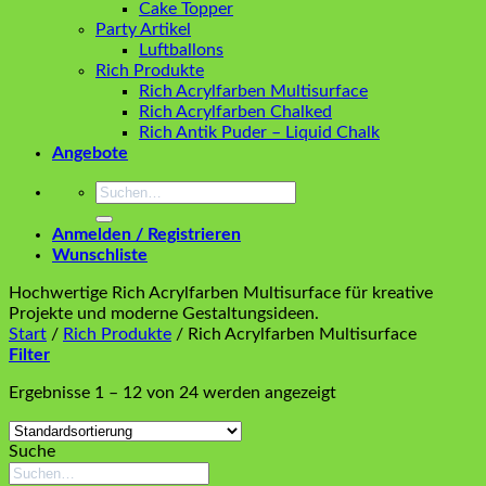
Cake Topper
Party Artikel
Luftballons
Rich Produkte
Rich Acrylfarben Multisurface
Rich Acrylfarben Chalked
Rich Antik Puder – Liquid Chalk
Angebote
Suchen
nach:
Anmelden / Registrieren
Wunschliste
Hochwertige Rich Acrylfarben Multisurface für kreative
Projekte und moderne Gestaltungsideen.
Start
/
Rich Produkte
/
Rich Acrylfarben Multisurface
Filter
Ergebnisse 1 – 12 von 24 werden angezeigt
Suche
Suchen