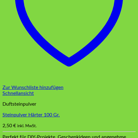
Zur Wunschliste hinzufügen
Schnellansicht
Duftsteinpulver
Steinpulver Härter 100 Gr.
2,50
€
inkl. MwSt.
Perfekt für DIY-Projekte, Geschenkideen und angenehme