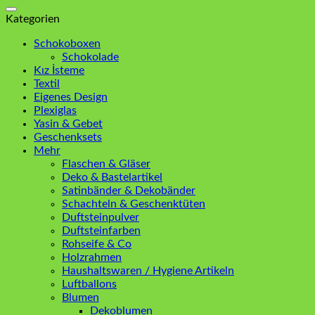
nach:
Kategorien
Schokoboxen
Schokolade
Kız İsteme
Textil
Eigenes Design
Plexiglas
Yasin & Gebet
Geschenksets
Mehr
Flaschen & Gläser
Deko & Bastelartikel
Satinbänder & Dekobänder
Schachteln & Geschenktüten
Duftsteinpulver
Duftsteinfarben
Rohseife & Co
Holzrahmen
Haushaltswaren / Hygiene Artikeln
Luftballons
Blumen
Dekoblumen