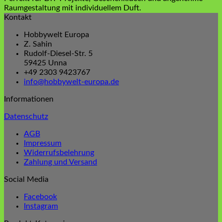
Raumgestaltung mit individuellem Duft.
Kontakt
Hobbywelt Europa
Z. Sahin
Rudolf-Diesel-Str. 5
59425 Unna
+49 2303 9423767
info@hobbywelt-europa.de
Informationen
Datenschutz
AGB
Impressum
Widerrufsbelehrung
Zahlung und Versand
Social Media
Facebook
Instagram