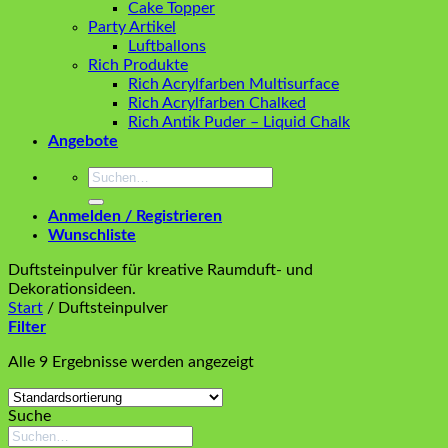
Cake Topper
Party Artikel
Luftballons
Rich Produkte
Rich Acrylfarben Multisurface
Rich Acrylfarben Chalked
Rich Antik Puder – Liquid Chalk
Angebote
Suchen
nach:
Anmelden / Registrieren
Wunschliste
Duftsteinpulver für kreative Raumduft- und
Dekorationsideen.
Start
/
Duftsteinpulver
Filter
Alle 9 Ergebnisse werden angezeigt
Suche
Suchen