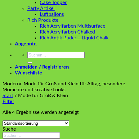
Cake Topper
Party Artikel
Luftballons
Rich Produkte
Rich Acrylfarben Multisurface
Rich Acrylfarben Chalked
Rich Antik Puder – Liquid Chalk
Angebote
Suchen
nach:
Anmelden / Registrieren
Wunschliste
Moderne Mode für Groß und Klein für Alltag, besondere
Momente und kreative Looks.
Start
/
Mode für Groß & Klein
Filter
Alle 4 Ergebnisse werden angezeigt
Suche
Suchen