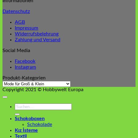
Informationen
Datenschutz
AGB
Impressum
Widerrufsbelehrung
Zahlung und Versand
Social Media
Facebook
Instagram
Produkt-Kategorien
Copyright 2021 © Hobbywelt Europa
Suchen
nach:
Schokoboxen
Schokolade
Kız İsteme
Textil