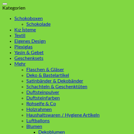
nach:
Kategorien
Schokoboxen
Schokolade
Kız İsteme
Textil
Eigenes Design
Plexiglas
Yasin & Gebet
Geschenksets
Mehr
Flaschen & Gläser
Deko & Bastelartikel
Satinbänder & Dekobänder
Schachteln & Geschenktüten
Duftsteinpulver
Duftsteinfarben
Rohseife & Co
Holzrahmen
Haushaltswaren / Hygiene Artikeln
Luftballons
Blumen
Dekoblumen