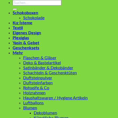
Suchen
nach:
Schokoboxen
Schokolade
Kız İsteme
Textil
Eigenes Design
Plexiglas
Yasin & Gebet
Geschenksets
Mehr
Flaschen & Gläser
Deko & Bastelartikel
Satinbänder & Dekobänder
Schachteln & Geschenktüten
Duftsteinpulver
Duftsteinfarben
Rohseife & Co
Holzrahmen
Haushaltswaren / Hygiene Artikeln
Luftballons
Blumen
Dekoblumen