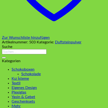
Zur Wunschliste hinzufügen
Artikelnummer:
503
Kategorie:
Duftsteinpulver
Suche
Suchen
nach:
Kategorien
Schokoboxen
Schokolade
Kız İsteme
Textil
Eigenes Design
Plexiglas
Yasin & Gebet
Geschenksets
Mehr