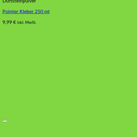
Duftsteinpulver
Pointer Kleber 250 ml
9,99
€
inkl. MwSt.