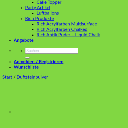
Cake Topper
Party Artikel
Luftballons
Rich Produkte
Rich Acrylfarben Multisurface
Rich Acrylfarben Chalked
Rich Antik Puder – Liquid Chalk
Angebote
Suchen
nach:
Anmelden / Registrieren
Wunschliste
Start
/
Duftsteinpulver