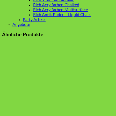
Rich Acrylfarben Chalked
Rich Acrylfarben Multisurface
Rich Antik Puder – Liquid Chalk
Party Artikel
Angebote
Ähnliche Produkte