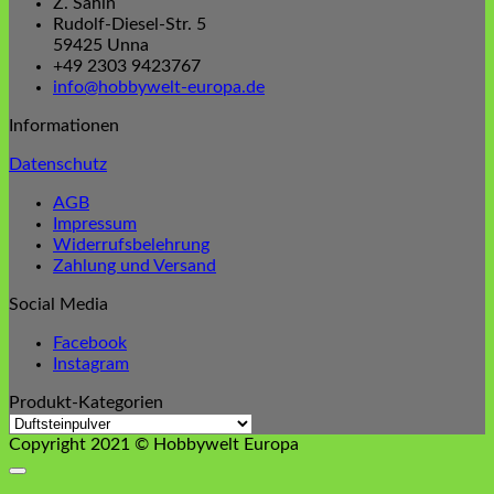
Z. Sahin
Rudolf-Diesel-Str. 5
59425 Unna
+49 2303 9423767
info@hobbywelt-europa.de
Informationen
Datenschutz
AGB
Impressum
Widerrufsbelehrung
Zahlung und Versand
Social Media
Facebook
Instagram
Produkt-Kategorien
Copyright 2021 © Hobbywelt Europa