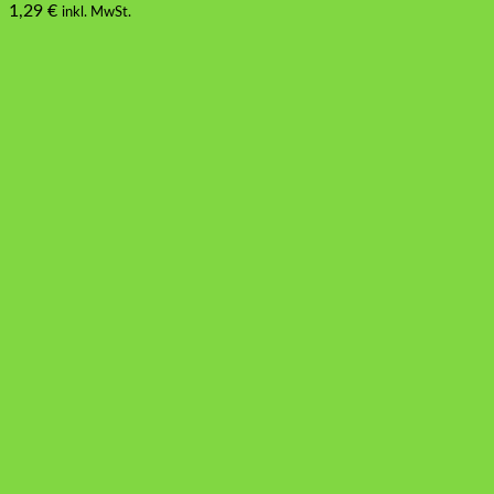
1,29
€
inkl. MwSt.