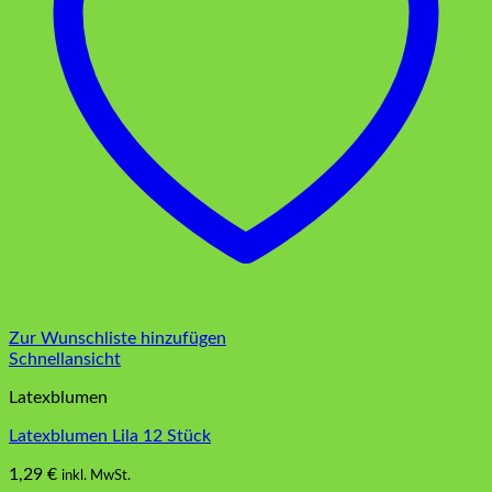
Zur Wunschliste hinzufügen
Schnellansicht
Latexblumen
Latexblumen Lila 12 Stück
1,29
€
inkl. MwSt.