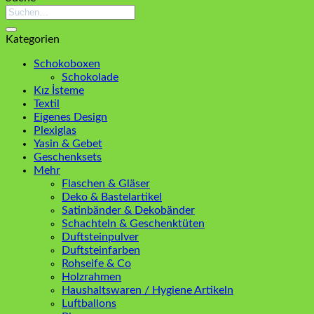
Suchen
nach:
Kategorien
Schokoboxen
Schokolade
Kız İsteme
Textil
Eigenes Design
Plexiglas
Yasin & Gebet
Geschenksets
Mehr
Flaschen & Gläser
Deko & Bastelartikel
Satinbänder & Dekobänder
Schachteln & Geschenktüten
Duftsteinpulver
Duftsteinfarben
Rohseife & Co
Holzrahmen
Haushaltswaren / Hygiene Artikeln
Luftballons