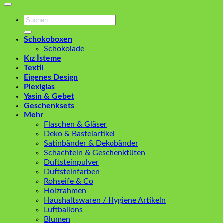
Suchen
nach:
Schokoboxen
Schokolade
Kız İsteme
Textil
Eigenes Design
Plexiglas
Yasin & Gebet
Geschenksets
Mehr
Flaschen & Gläser
Deko & Bastelartikel
Satinbänder & Dekobänder
Schachteln & Geschenktüten
Duftsteinpulver
Duftsteinfarben
Rohseife & Co
Holzrahmen
Haushaltswaren / Hygiene Artikeln
Luftballons
Blumen