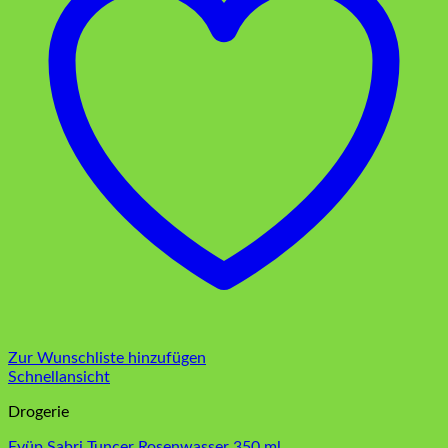
Zur Wunschliste hinzufügen
Schnellansicht
Drogerie
Eyüp Sabri Tuncer Rosenwasser 350 ml