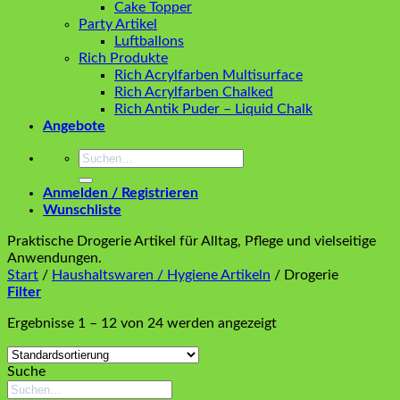
Cake Topper
Party Artikel
Luftballons
Rich Produkte
Rich Acrylfarben Multisurface
Rich Acrylfarben Chalked
Rich Antik Puder – Liquid Chalk
Angebote
Suchen
nach:
Anmelden / Registrieren
Wunschliste
Praktische Drogerie Artikel für Alltag, Pflege und vielseitige
Anwendungen.
Start
/
Haushaltswaren / Hygiene Artikeln
/
Drogerie
Filter
Ergebnisse 1 – 12 von 24 werden angezeigt
Suche
Suchen