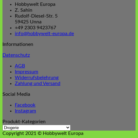
Hobbywelt Europa
Z. Sahin
Rudolf-Diesel-Str. 5
59425 Unna
+49 2303 9423767
info@hobbywelt-europa.de
Informationen
Datenschutz
AGB
Impressum
Widerrufsbelehrung
Zahlung und Versand
Social Media
Facebook
Instagram
Produkt-Kategorien
Copyright 2021 © Hobbywelt Europa