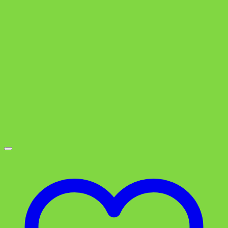
3,49 €
2,99 €.