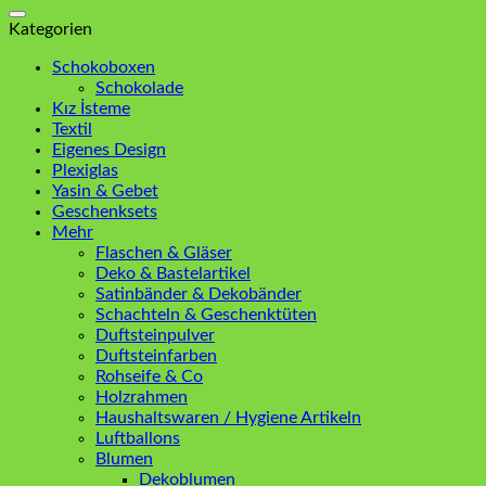
nach:
Kategorien
Schokoboxen
Schokolade
Kız İsteme
Textil
Eigenes Design
Plexiglas
Yasin & Gebet
Geschenksets
Mehr
Flaschen & Gläser
Deko & Bastelartikel
Satinbänder & Dekobänder
Schachteln & Geschenktüten
Duftsteinpulver
Duftsteinfarben
Rohseife & Co
Holzrahmen
Haushaltswaren / Hygiene Artikeln
Luftballons
Blumen
Dekoblumen