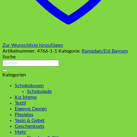
Zur Wunschliste hinzufügen
Artikelnummer:
4766-1-1
Kategorie:
Ramadan/Eid Bayram
Suche
Suchen
nach:
Kategorien
Schokoboxen
Schokolade
Kız İsteme
Textil
Eigenes Design
Plexiglas
Yasin & Gebet
Geschenksets
Mehr