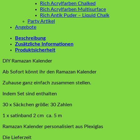
Rich Acrylfarben Chalked
Rich Acrylfarben Multisurface
Rich Antik Puder – Liquid Chalk
Party Artikel
Angebote
Beschreibung
Zusätzliche Informationen
Produktsicherheit
DIY Ramazan Kalender
Ab Sofort könnt ihr den Ramazan Kalender
Zuhause ganz einfach zusammen stellen.
Indem Set sind enthalten
30 x Säckchen größe: 30 Zahlen
1 x satinband 2 cm ca. 5 m
Ramazan Kalender personalisiert aus Plexiglas
Die Lieferzeit