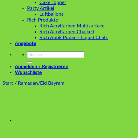
Cake Topper
Party Artikel
Luftballons
Rich Produkte
Rich Acrylfarben Multisurface
Rich Acrylfarben Chalked
Rich Antik Puder – Liquid Chalk
Angebote
Suchen
nach:
Anmelden / Registrieren
Wunschliste
Start
/
Ramadan/Eid Bayram