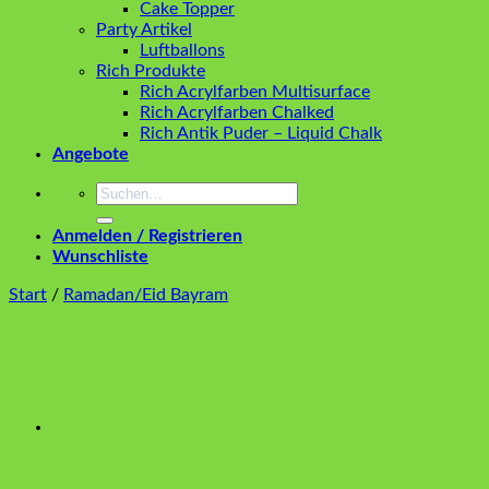
Cake Topper
Party Artikel
Luftballons
Rich Produkte
Rich Acrylfarben Multisurface
Rich Acrylfarben Chalked
Rich Antik Puder – Liquid Chalk
Angebote
Suchen
nach:
Anmelden / Registrieren
Wunschliste
Start
/
Ramadan/Eid Bayram