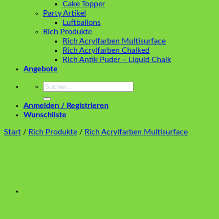
Cake Topper
Party Artikel
Luftballons
Rich Produkte
Rich Acrylfarben Multisurface
Rich Acrylfarben Chalked
Rich Antik Puder – Liquid Chalk
Angebote
Suchen
nach:
Anmelden / Registrieren
Wunschliste
Start
/
Rich Produkte
/
Rich Acrylfarben Multisurface