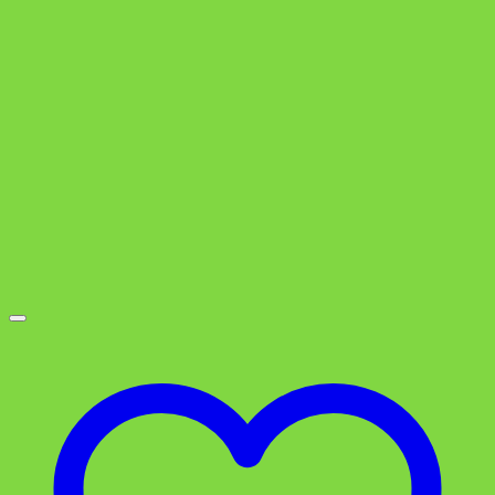
3,49 €
1,79 €.