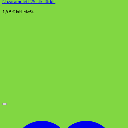
Nazaramulett 25 stk Türkis
1,99
€
inkl. MwSt.