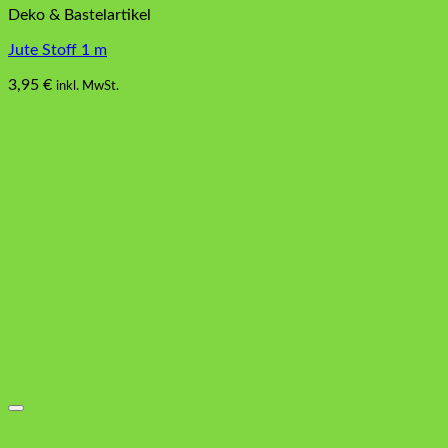
Deko & Bastelartikel
Jute Stoff 1 m
3,95
€
inkl. MwSt.