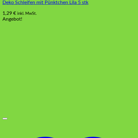
Deko Schleifen mit Pünktchen Lila 5 stk
1,29
€
inkl. MwSt.
Angebot!