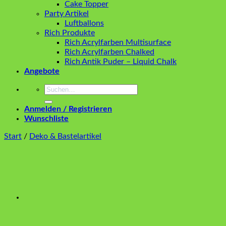
Cake Topper
Party Artikel
Luftballons
Rich Produkte
Rich Acrylfarben Multisurface
Rich Acrylfarben Chalked
Rich Antik Puder – Liquid Chalk
Angebote
Suchen
nach:
Anmelden / Registrieren
Wunschliste
Start
/
Deko & Bastelartikel