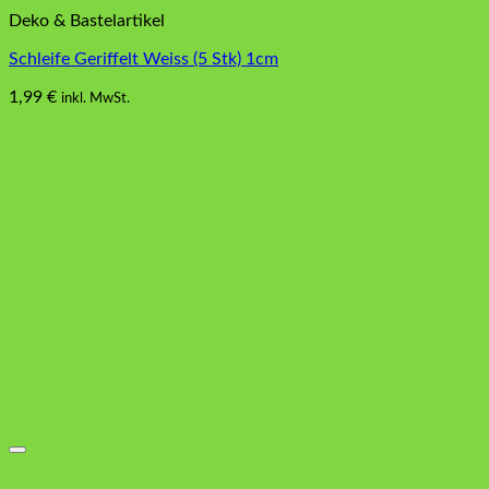
Deko & Bastelartikel
Schleife Geriffelt Weiss (5 Stk) 1cm
1,99
€
inkl. MwSt.