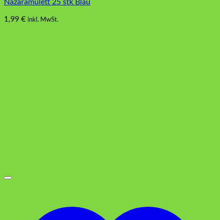
Nazaramulett 25 stk Blau
1,99
€
inkl. MwSt.