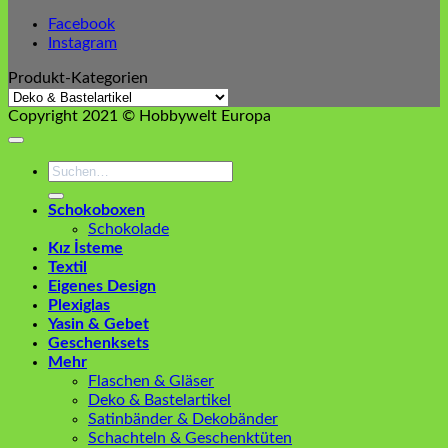
Facebook
Instagram
Produkt-Kategorien
Copyright 2021 © Hobbywelt Europa
Suchen
nach:
Schokoboxen
Schokolade
Kız İsteme
Textil
Eigenes Design
Plexiglas
Yasin & Gebet
Geschenksets
Mehr
Flaschen & Gläser
Deko & Bastelartikel
Satinbänder & Dekobänder
Schachteln & Geschenktüten