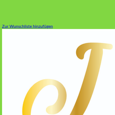
Zur Wunschliste hinzufügen