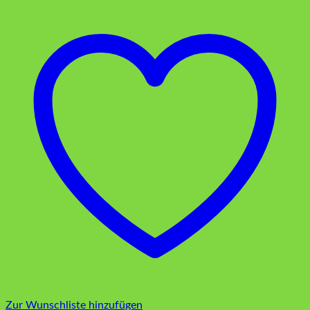
Krone
Holz
Menge
Zur Wunschliste hinzufügen