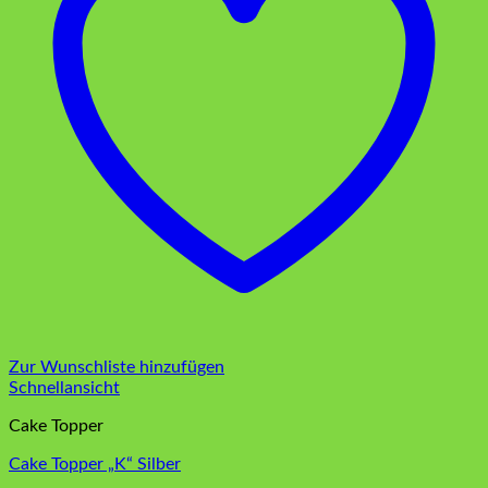
Zur Wunschliste hinzufügen
Schnellansicht
Cake Topper
Cake Topper „K“ Silber