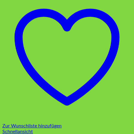
Zur Wunschliste hinzufügen
Schnellansicht