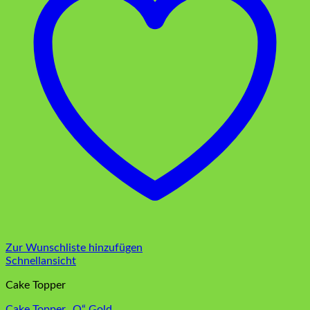
Zur Wunschliste hinzufügen
Schnellansicht
Cake Topper
Cake Topper „O“ Gold