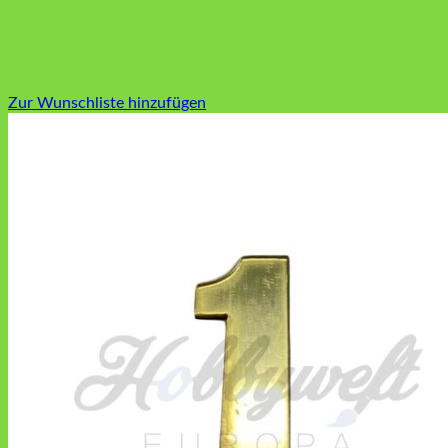
Zur Wunschliste hinzufügen