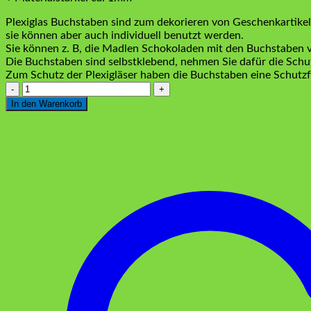
Plexiglas Buchstaben sind zum dekorieren von Geschenkartikel
sie können aber auch individuell benutzt werden.
Sie können z. B, die Madlen Schokoladen mit den Buchstaben v
Die Buchstaben sind selbstklebend, nehmen Sie dafür die Schut
Zum Schutz der Plexigläser haben die Buchstaben eine Schutzfo
Plexiglas
Zahl
In den Warenkorb
1
Gold
Menge