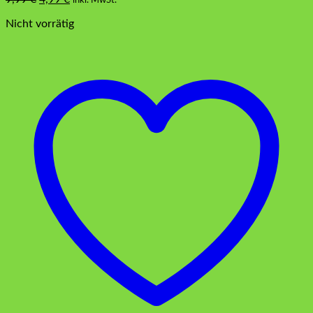
Preis
Preis
Nicht vorrätig
war:
ist:
9,99 €
4,99 €.