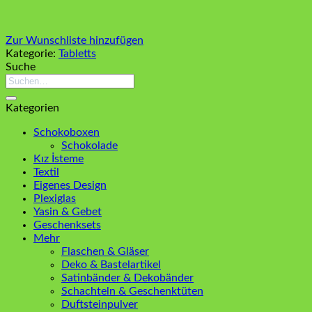
Zur Wunschliste hinzufügen
Kategorie:
Tabletts
Suche
Suchen
nach:
Kategorien
Schokoboxen
Schokolade
Kız İsteme
Textil
Eigenes Design
Plexiglas
Yasin & Gebet
Geschenksets
Mehr
Flaschen & Gläser
Deko & Bastelartikel
Satinbänder & Dekobänder
Schachteln & Geschenktüten
Duftsteinpulver