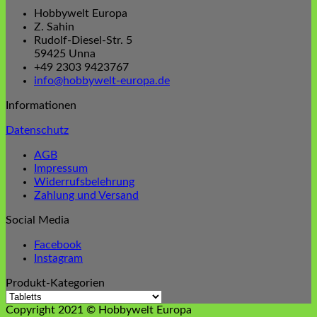
war:
ist:
Hobbywelt Europa
45,99 €
24,99 €.
Z. Sahin
Rudolf-Diesel-Str. 5
59425 Unna
+49 2303 9423767
info@hobbywelt-europa.de
Informationen
Datenschutz
AGB
Impressum
Widerrufsbelehrung
Zahlung und Versand
Social Media
Facebook
Instagram
Produkt-Kategorien
Copyright 2021 © Hobbywelt Europa