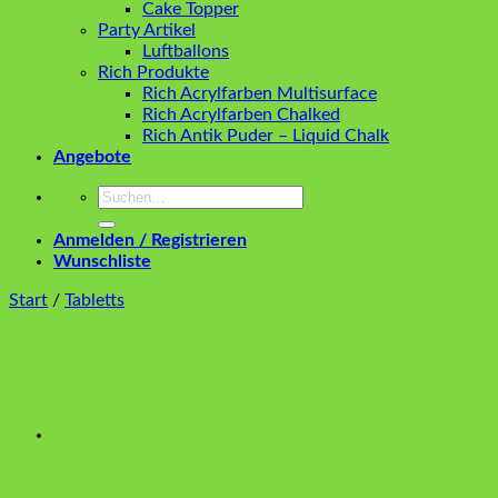
Cake Topper
Party Artikel
Luftballons
Rich Produkte
Rich Acrylfarben Multisurface
Rich Acrylfarben Chalked
Rich Antik Puder – Liquid Chalk
Angebote
Suchen
nach:
Anmelden / Registrieren
Wunschliste
Start
/
Tabletts