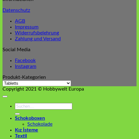
Datenschutz
AGB
Impressum
Widerrufsbelehrung
Zahlung und Versand
Social Media
Facebook
Instagram
Produkt-Kategorien
Copyright 2021 © Hobbywelt Europa
Suchen
nach:
Schokoboxen
Schokolade
Kız İsteme
Textil