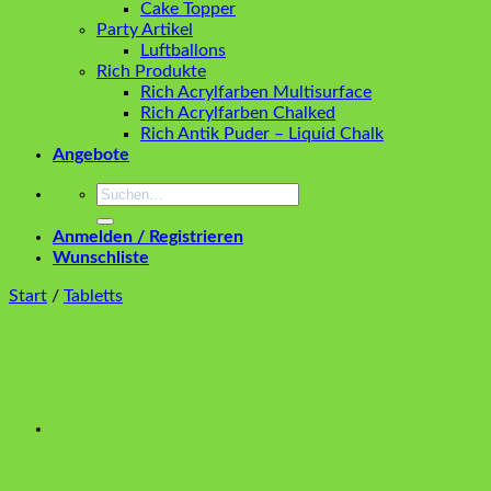
Cake Topper
Party Artikel
Luftballons
Rich Produkte
Rich Acrylfarben Multisurface
Rich Acrylfarben Chalked
Rich Antik Puder – Liquid Chalk
Angebote
Suchen
nach:
Anmelden / Registrieren
Wunschliste
Start
/
Tabletts