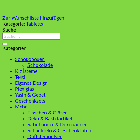
Zur Wunschliste hinzufügen
Kategorie:
Tabletts
Suche
Suchen
nach:
Kategorien
Schokoboxen
Schokolade
Kız İsteme
Textil
Eigenes Design
Plexiglas
Yasin & Gebet
Geschenksets
Mehr
Flaschen & Gläser
Deko & Bastelartikel
Satinbänder & Dekobänder
Schachteln & Geschenktüten
Duftsteinpulver