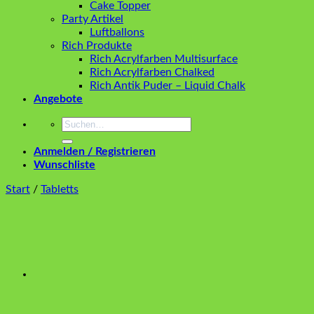
Cake Topper
Party Artikel
Luftballons
Rich Produkte
Rich Acrylfarben Multisurface
Rich Acrylfarben Chalked
Rich Antik Puder – Liquid Chalk
Angebote
Suchen
nach:
Anmelden / Registrieren
Wunschliste
Start
/
Tabletts