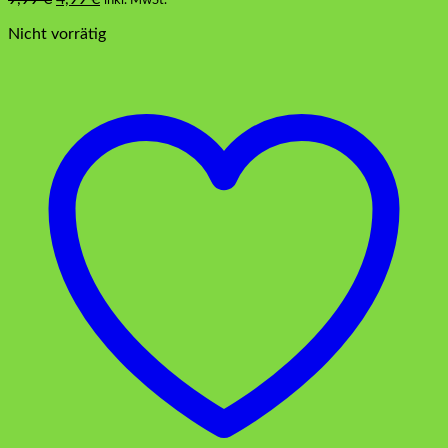
Preis
Preis
Nicht vorrätig
war:
ist:
9,99 €
4,99 €.