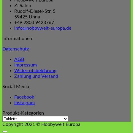
Hobbywelt Europa
29,99 €
19,99 €.
Z. Sahin
Rudolf-Diesel-Str. 5
59425 Unna
+49 2303 9423767
info@hobbywelt-europa.de
Informationen
Datenschutz
AGB
Impressum
Widerrufsbelehrung
Zahlung und Versand
Social Media
Facebook
Instagram
Produkt-Kategorien
Copyright 2021 © Hobbywelt Europa