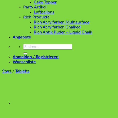
Cake Topper
Party Artikel
Luftballons
Rich Produkte
Rich Acrylfarben Multisurface
Rich Acrylfarben Chalked
Rich Antik Puder – Liquid Chalk
Angebote
Suchen
nach:
Anmelden / Registrieren
Wunschliste
Start
/
Tabletts