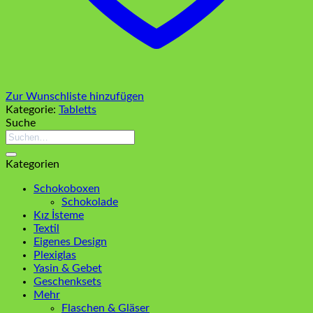
Zur Wunschliste hinzufügen
Kategorie:
Tabletts
Suche
Suchen
nach:
Kategorien
Schokoboxen
Schokolade
Kız İsteme
Textil
Eigenes Design
Plexiglas
Yasin & Gebet
Geschenksets
Mehr
Flaschen & Gläser