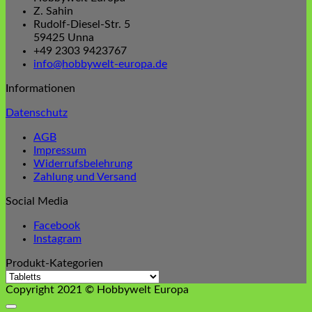
Z. Sahin
Rudolf-Diesel-Str. 5
59425 Unna
+49 2303 9423767
info@hobbywelt-europa.de
Informationen
Datenschutz
AGB
Impressum
Widerrufsbelehrung
Zahlung und Versand
Social Media
Facebook
Instagram
Produkt-Kategorien
Copyright 2021 © Hobbywelt Europa