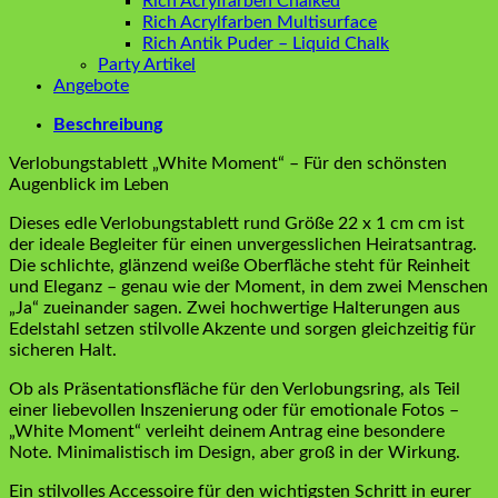
Rich Acrylfarben Chalked
Rich Acrylfarben Multisurface
Rich Antik Puder – Liquid Chalk
Party Artikel
Angebote
Beschreibung
Verlobungstablett „White Moment“ – Für den schönsten
Augenblick im Leben
Dieses edle Verlobungstablett rund Größe 22 x 1 cm cm ist
der ideale Begleiter für einen unvergesslichen Heiratsantrag.
Die schlichte, glänzend weiße Oberfläche steht für Reinheit
und Eleganz – genau wie der Moment, in dem zwei Menschen
„Ja“ zueinander sagen. Zwei hochwertige Halterungen aus
Edelstahl setzen stilvolle Akzente und sorgen gleichzeitig für
sicheren Halt.
Ob als Präsentationsfläche für den Verlobungsring, als Teil
einer liebevollen Inszenierung oder für emotionale Fotos –
„White Moment“ verleiht deinem Antrag eine besondere
Note. Minimalistisch im Design, aber groß in der Wirkung.
Ein stilvolles Accessoire für den wichtigsten Schritt in eurer