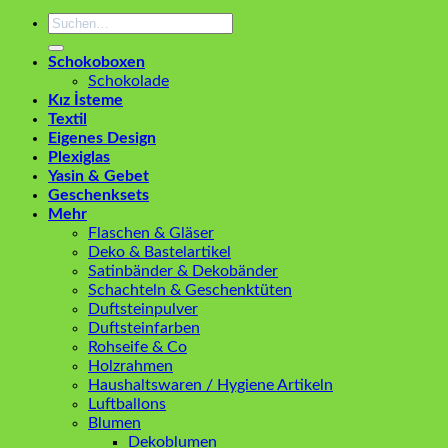
Suchen
nach:
Schokoboxen
Schokolade
Kız İsteme
Textil
Eigenes Design
Plexiglas
Yasin & Gebet
Geschenksets
Mehr
Flaschen & Gläser
Deko & Bastelartikel
Satinbänder & Dekobänder
Schachteln & Geschenktüten
Duftsteinpulver
Duftsteinfarben
Rohseife & Co
Holzrahmen
Haushaltswaren / Hygiene Artikeln
Luftballons
Blumen
Dekoblumen