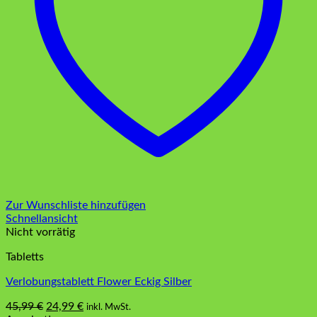
Zur Wunschliste hinzufügen
Schnellansicht
Nicht vorrätig
Tabletts
Verlobungstablett Flower Eckig Silber
Ursprünglicher
Aktueller
45,99
€
24,99
€
inkl. MwSt.