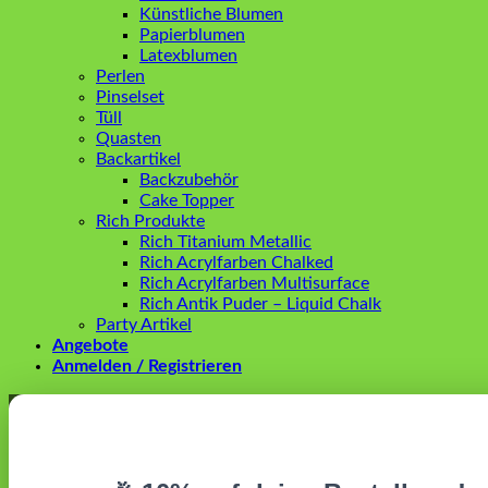
Künstliche Blumen
Papierblumen
Latexblumen
Perlen
Pinselset
Tüll
Quasten
Backartikel
Backzubehör
Cake Topper
Rich Produkte
Rich Titanium Metallic
Rich Acrylfarben Chalked
Rich Acrylfarben Multisurface
Rich Antik Puder – Liquid Chalk
Party Artikel
Angebote
Anmelden / Registrieren
Anmelden
Erforderlich
Benutzername oder E-Mail-Adresse
*