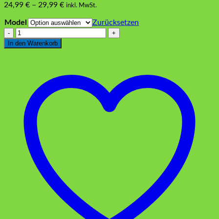
24,99
€
–
29,99
€
inkl. MwSt.
Model
Zurücksetzen
Marmor
Tablett
In den Warenkorb
Weiss
Menge