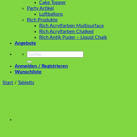
Cake Topper
Party Artikel
Luftballons
Rich Produkte
Rich Acrylfarben Multisurface
Rich Acrylfarben Chalked
Rich Antik Puder – Liquid Chalk
Angebote
Suchen
nach:
Anmelden / Registrieren
Wunschliste
Start
/
Tabletts