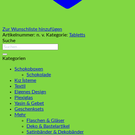
Zur Wunschliste hinzufügen
Artikelnummer:
n. v.
Kategorie:
Tabletts
Suche
Suchen
nach:
Kategorien
Schokoboxen
Schokolade
Kız İsteme
Textil
Eigenes Design
Plexiglas
Yasin & Gebet
Geschenksets
Mehr
Flaschen & Gläser
Deko & Bastelartikel
Satinbänder & Dekobänder