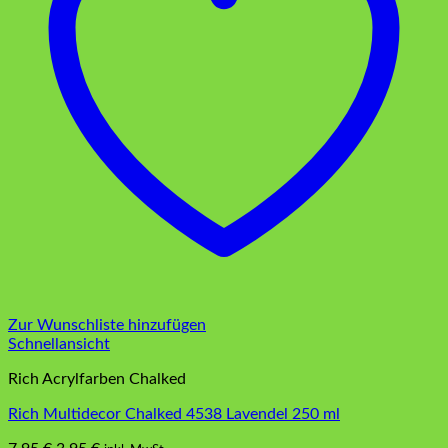
Zur Wunschliste hinzufügen
Schnellansicht
Rich Acrylfarben Chalked
Rich Multidecor Chalked 4538 Lavendel 250 ml