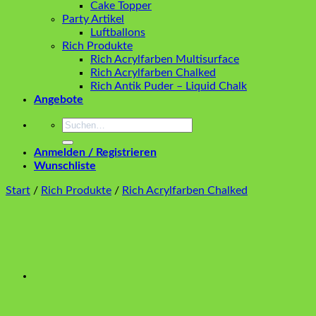
Cake Topper
Party Artikel
Luftballons
Rich Produkte
Rich Acrylfarben Multisurface
Rich Acrylfarben Chalked
Rich Antik Puder – Liquid Chalk
Angebote
Suchen
nach:
Anmelden / Registrieren
Wunschliste
Start
/
Rich Produkte
/
Rich Acrylfarben Chalked