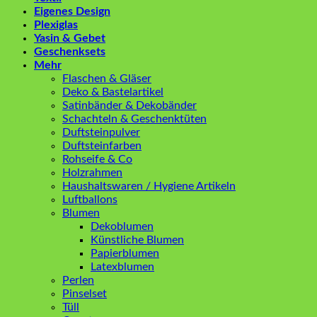
Eigenes Design
Plexiglas
Yasin & Gebet
Geschenksets
Mehr
Flaschen & Gläser
Deko & Bastelartikel
Satinbänder & Dekobänder
Schachteln & Geschenktüten
Duftsteinpulver
Duftsteinfarben
Rohseife & Co
Holzrahmen
Haushaltswaren / Hygiene Artikeln
Luftballons
Blumen
Dekoblumen
Künstliche Blumen
Papierblumen
Latexblumen
Perlen
Pinselset
Tüll