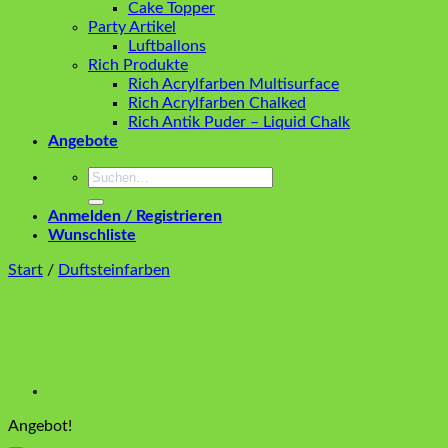
Cake Topper
Party Artikel
Luftballons
Rich Produkte
Rich Acrylfarben Multisurface
Rich Acrylfarben Chalked
Rich Antik Puder – Liquid Chalk
Angebote
Suchen
nach:
Anmelden / Registrieren
Wunschliste
Start
/
Duftsteinfarben
Angebot!