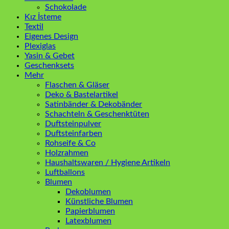
Schokolade
Kız İsteme
Textil
Eigenes Design
Plexiglas
Yasin & Gebet
Geschenksets
Mehr
Flaschen & Gläser
Deko & Bastelartikel
Satinbänder & Dekobänder
Schachteln & Geschenktüten
Duftsteinpulver
Duftsteinfarben
Rohseife & Co
Holzrahmen
Haushaltswaren / Hygiene Artikeln
Luftballons
Blumen
Dekoblumen
Künstliche Blumen
Papierblumen
Latexblumen