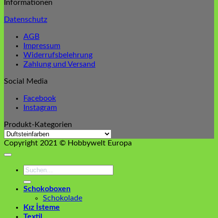
Informationen
Datenschutz
AGB
Impressum
Widerrufsbelehrung
Zahlung und Versand
Social Media
Facebook
Instagram
Produkt-Kategorien
Copyright 2021 © Hobbywelt Europa
Suchen
nach:
Schokoboxen
Schokolade
Kız İsteme
Textil