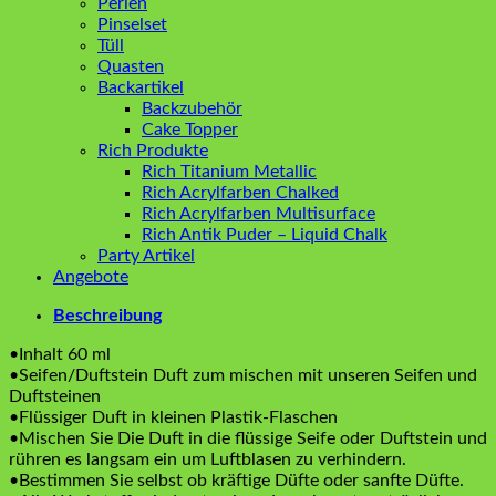
Perlen
Pinselset
Tüll
Quasten
Backartikel
Backzubehör
Cake Topper
Rich Produkte
Rich Titanium Metallic
Rich Acrylfarben Chalked
Rich Acrylfarben Multisurface
Rich Antik Puder – Liquid Chalk
Party Artikel
Angebote
Beschreibung
•Inhalt 60 ml
•Seifen/Duftstein Duft zum mischen mit unseren Seifen und
Duftsteinen
•Flüssiger Duft in kleinen Plastik-Flaschen
•Mischen Sie Die Duft in die flüssige Seife oder Duftstein und
rühren es langsam ein um Luftblasen zu verhindern.
•Bestimmen Sie selbst ob kräftige Düfte oder sanfte Düfte.