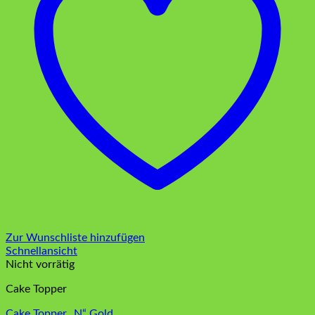
Zur Wunschliste hinzufügen
Schnellansicht
Nicht vorrätig
Cake Topper
Cake Topper „N“ Gold