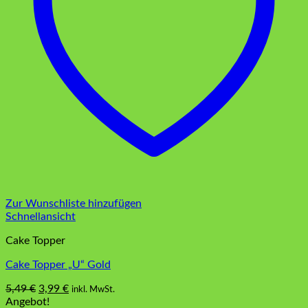
Zur Wunschliste hinzufügen
Schnellansicht
Cake Topper
Cake Topper „U“ Gold
Ursprünglicher
Aktueller
5,49
€
3,99
€
inkl. MwSt.
Preis
Preis
Angebot!