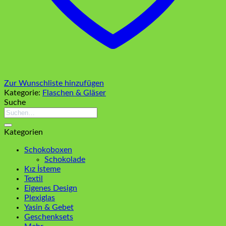
Zur Wunschliste hinzufügen
Kategorie:
Flaschen & Gläser
Suche
Suchen
nach:
Kategorien
Schokoboxen
Schokolade
Kız İsteme
Textil
Eigenes Design
Plexiglas
Yasin & Gebet
Geschenksets