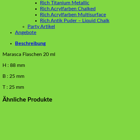
Rich Titanium Metallic
Rich Acrylfarben Chalked
Rich Acrylfarben Multisurface
Rich Antik Puder – Liquid Chalk
Party Artikel
Angebote
Beschreibung
Marasca Flaschen 20 ml
H : 88 mm
B : 25 mm
T : 25 mm
Ähnliche Produkte