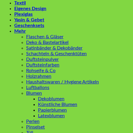
Textil
Eigenes Design
Plexiglas
Yasin & Gebet
Geschenksets
Mehr
Flaschen & Gläser
Deko & Bastelartikel
Satinbänder & Dekobänder
Schachteln & Geschenktüten
Duftsteinpulver
Duftsteinfarben
Rohseife & Co
Holzrahmen
Haushaltswaren / Hygiene Artikeln
Luftballons
Blumen
Dekoblumen
Künstliche Blumen
Papierblumen
Latexblumen
Perlen
Pinselset
Tüll