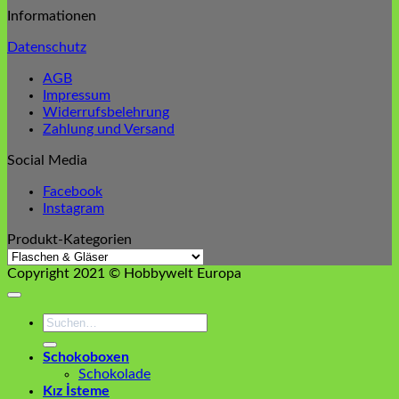
Informationen
Datenschutz
AGB
Impressum
Widerrufsbelehrung
Zahlung und Versand
Social Media
Facebook
Instagram
Produkt-Kategorien
Copyright 2021 © Hobbywelt Europa
Suchen
nach:
Schokoboxen
Schokolade
Kız İsteme