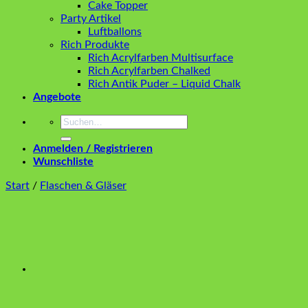
Cake Topper
Party Artikel
Luftballons
Rich Produkte
Rich Acrylfarben Multisurface
Rich Acrylfarben Chalked
Rich Antik Puder – Liquid Chalk
Angebote
Suchen
nach:
Anmelden / Registrieren
Wunschliste
Start
/
Flaschen & Gläser