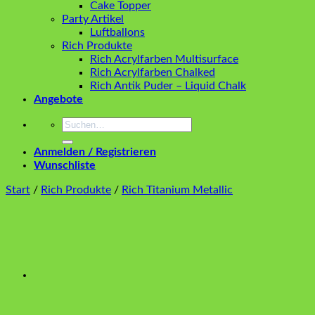
Cake Topper
Party Artikel
Luftballons
Rich Produkte
Rich Acrylfarben Multisurface
Rich Acrylfarben Chalked
Rich Antik Puder – Liquid Chalk
Angebote
Suchen
nach:
Anmelden / Registrieren
Wunschliste
Start
/
Rich Produkte
/
Rich Titanium Metallic