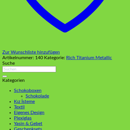
Zur Wunschliste hinzufügen
Artikelnummer:
140
Kategorie:
Rich Titanium Metallic
Suche
Suchen
nach:
Kategorien
Schokoboxen
Schokolade
Kız İsteme
Textil
Eigenes Design
Plexiglas
Yasin & Gebet
Geschenksets