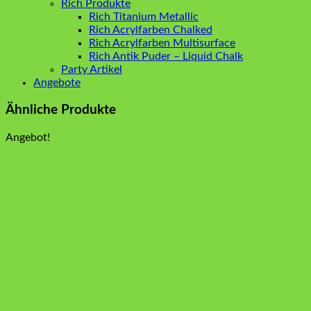
Rich Produkte
Rich Titanium Metallic
Rich Acrylfarben Chalked
Rich Acrylfarben Multisurface
Rich Antik Puder – Liquid Chalk
Party Artikel
Angebote
Ähnliche Produkte
Angebot!