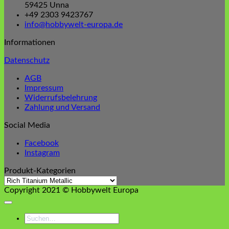
59425 Unna
+49 2303 9423767
info@hobbywelt-europa.de
Informationen
Datenschutz
AGB
Impressum
Widerrufsbelehrung
Zahlung und Versand
Social Media
Facebook
Instagram
Produkt-Kategorien
Copyright 2021 © Hobbywelt Europa
Suchen
nach: