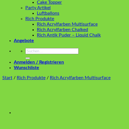
Cake Topper
Party Artikel
Luftballons
Rich Produkte
Rich Acrylfarben Multisurface
Rich Acrylfarben Chalked
Rich Antik Puder – Liquid Chalk
Angebote
Suchen
nach:
Anmelden / Registrieren
Wunschliste
Start
/
Rich Produkte
/
Rich Acrylfarben Multisurface