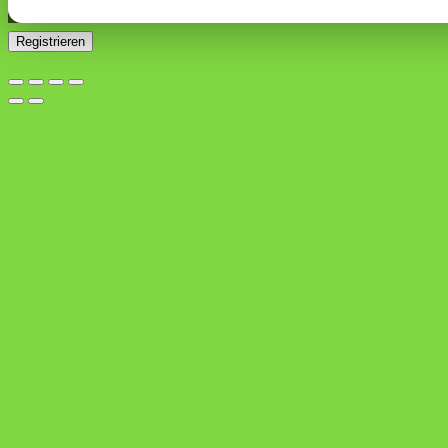
Erforderlich
die
Datenschutzerklärung
.
*
Registrieren