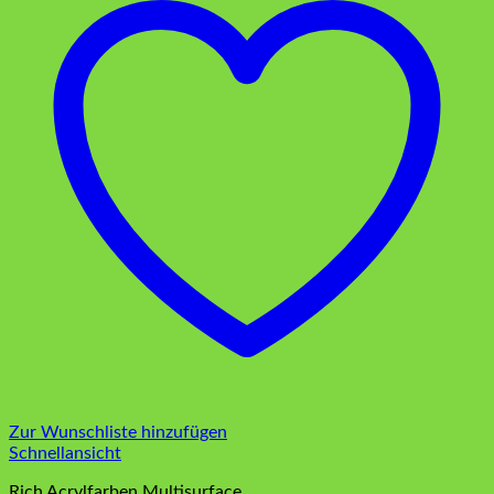
Zur Wunschliste hinzufügen
Schnellansicht
Rich Acrylfarben Multisurface