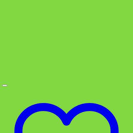
3,49 €
1,79 €.