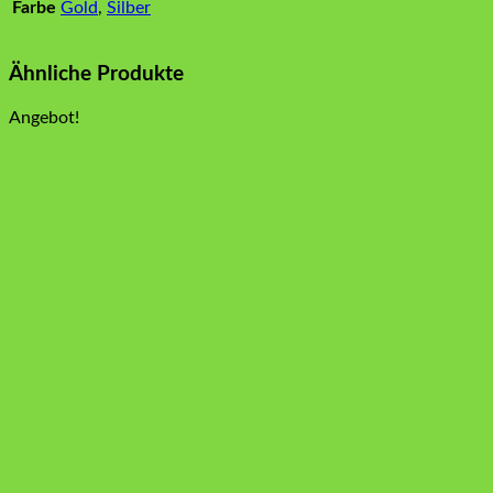
Farbe
Gold
,
Silber
Ähnliche Produkte
Angebot!