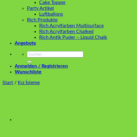
Cake Topper
Party Artikel
Luftballons
Rich Produkte
Rich Acrylfarben Multisurface
Rich Acrylfarben Chalked
Rich Antik Puder – Liquid Chalk
Angebote
Suchen
nach:
Anmelden / Registrieren
Wunschliste
Start
/
Kız İsteme