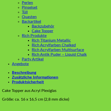
Perlen
Pinselset
Tüll
Quasten
Backartikel
Backzubehör
Cake Topper
Rich Produkte
Rich Titanium Metallic
Rich Acrylfarben Chalked
Rich Acrylfarben Multisurface
Rich Antik Puder – Liquid Chalk
Party Artikel
Angebote
Beschreibung
Zusätzliche Informationen
Produktsicherheit
Cake Topper aus Acryl Plexiglas
Größe: ca. 16 x 16,5 cm (2,8 mm dicke)