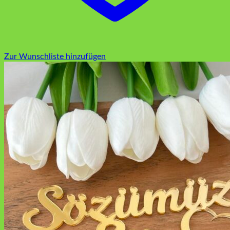
Zur Wunschliste hinzufügen