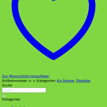
Zur Wunschliste hinzufügen
Artikelnummer:
n. v.
Kategorien:
Kız İsteme
,
Plexiglas
Suche
Suchen
nach:
Kategorien