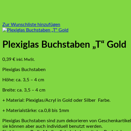
Zur Wunschliste hinzufügen
Plexiglas Buchstaben „T“ Gold
0,39
€
inkl. MwSt.
Plexiglas Buchstaben
Höhe: ca. 3,5 – 4 cm
Breite: ca. 3,5 – 4 cm
+ Material: Plexiglas/Acryl in Gold oder Silber Farbe.
+ Materialstärke: ca.0,8 bis 1mm
Plexiglas Buchstaben sind zum dekorieren von Geschenkartikel
sie können aber auch individuell benutzt werden.