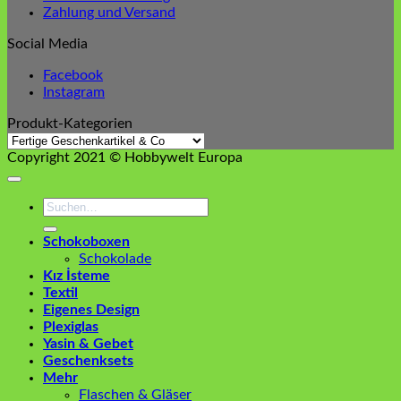
Zahlung und Versand
Social Media
Facebook
Instagram
Produkt-Kategorien
Copyright 2021 © Hobbywelt Europa
Suchen
nach:
Schokoboxen
Schokolade
Kız İsteme
Textil
Eigenes Design
Plexiglas
Yasin & Gebet
Geschenksets
Mehr
Flaschen & Gläser