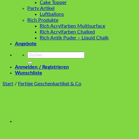
Cake Topper
Party Artikel
Luftballons
Rich Produkte
Rich Acrylfarben Multisurface
Rich Acrylfarben Chalked
Rich Antik Puder – Liquid Chalk
Angebote
Suchen
nach:
Anmelden / Registrieren
Wunschliste
Start
/
Fertige Geschenkartikel & Co