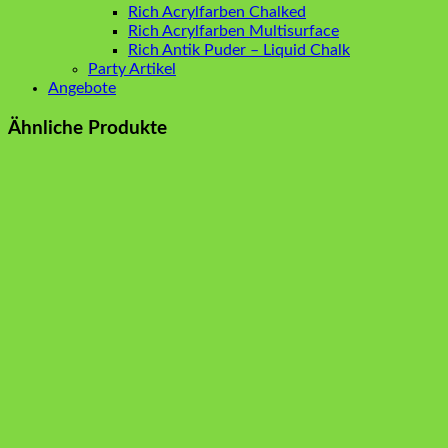
Rich Acrylfarben Chalked
Rich Acrylfarben Multisurface
Rich Antik Puder – Liquid Chalk
Party Artikel
Angebote
Ähnliche Produkte