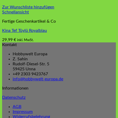
Zur Wunschliste hinzufügen
Schnellansicht
Fertige Geschenkartikel & Co
Kina Tef Tüylü Royalblau
29,99
€
inkl. MwSt.
Kontakt
Hobbywelt Europa
Z. Sahin
Rudolf-Diesel-Str. 5
59425 Unna
+49 2303 9423767
info@hobbywelt-europa.de
Informationen
Datenschutz
AGB
Impressum
Widerrufsbelehrung