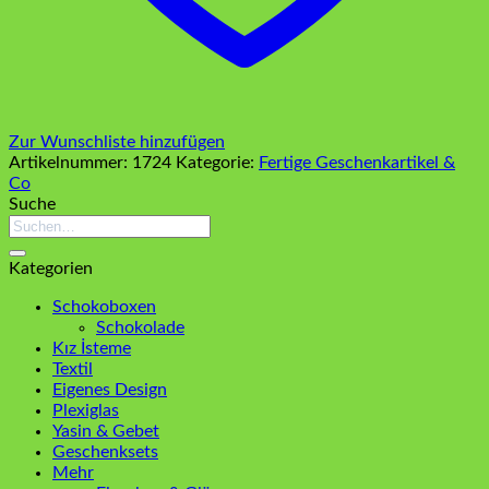
Zur Wunschliste hinzufügen
Artikelnummer:
1724
Kategorie:
Fertige Geschenkartikel &
Co
Suche
Suchen
nach:
Kategorien
Schokoboxen
Schokolade
Kız İsteme
Textil
Eigenes Design
Plexiglas
Yasin & Gebet
Geschenksets
Mehr