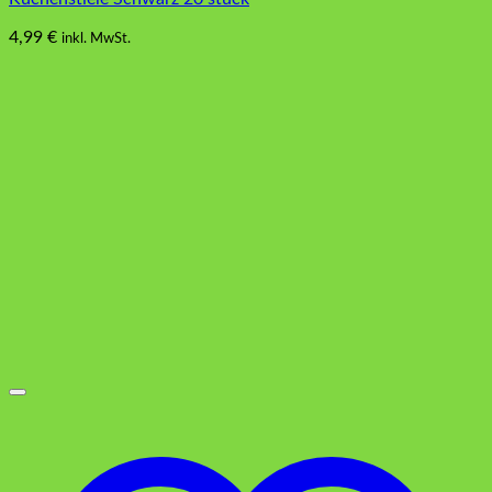
4,99
€
inkl. MwSt.