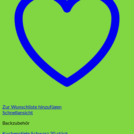
Zur Wunschliste hinzufügen
Schnellansicht
Backzubehör
Kuchenstiele Schwarz 20 stück