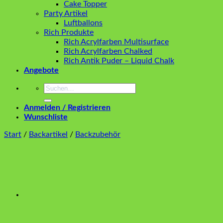
Cake Topper
Party Artikel
Luftballons
Rich Produkte
Rich Acrylfarben Multisurface
Rich Acrylfarben Chalked
Rich Antik Puder – Liquid Chalk
Angebote
Suchen
nach:
Anmelden / Registrieren
Wunschliste
Start
/
Backartikel
/
Backzubehör