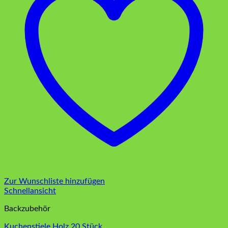
Zur Wunschliste hinzufügen
Schnellansicht
Backzubehör
Kuchenstiele Holz 20 Stück