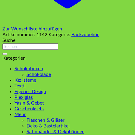
Zur Wunschliste hinzufügen
Artikelnummer:
1142
Kategorie:
Backzubehör
Suche
Suchen
nach:
Kategorien
Schokoboxen
Schokolade
Kız İsteme
Textil
Eigenes Design
Plexiglas
Yasin & Gebet
Geschenksets
Mehr
Flaschen & Gläser
Deko & Bastelartikel
Satinbänder & Dekobänder