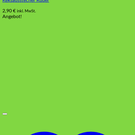
Keksausstecher Ruder
2,90
€
inkl. MwSt.
Angebot!