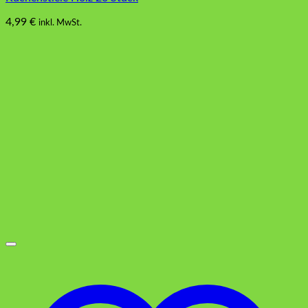
4,99
€
inkl. MwSt.