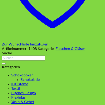
Zur Wunschliste hinzufügen
Artikelnummer:
1408
Kategorie:
Flaschen & Gläser
Suche
Suchen
nach:
Kategorien
Schokoboxen
Schokolade
Kız İsteme
Textil
Eigenes Design
Plexiglas
Yasin & Gebet