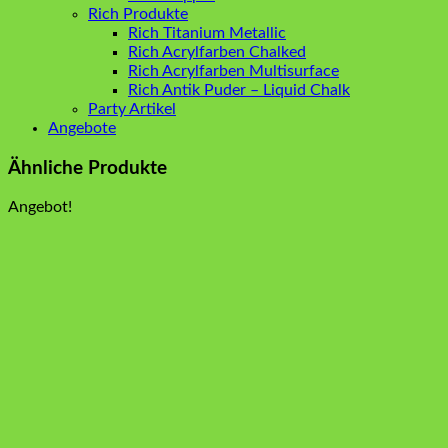
Rich Produkte
Rich Titanium Metallic
Rich Acrylfarben Chalked
Rich Acrylfarben Multisurface
Rich Antik Puder – Liquid Chalk
Party Artikel
Angebote
Ähnliche Produkte
Angebot!