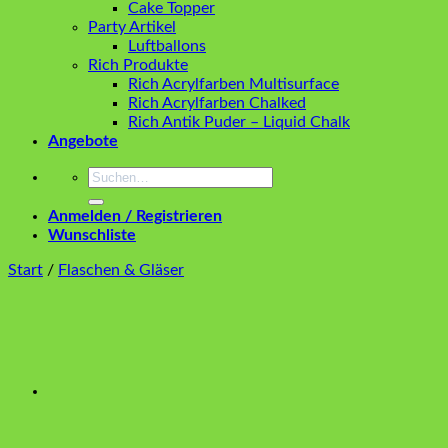
Cake Topper
Party Artikel
Luftballons
Rich Produkte
Rich Acrylfarben Multisurface
Rich Acrylfarben Chalked
Rich Antik Puder – Liquid Chalk
Angebote
Suchen
nach:
Anmelden / Registrieren
Wunschliste
Start
/
Flaschen & Gläser