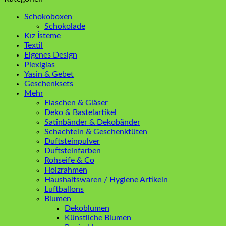
Schokoboxen
Schokolade
Kız İsteme
Textil
Eigenes Design
Plexiglas
Yasin & Gebet
Geschenksets
Mehr
Flaschen & Gläser
Deko & Bastelartikel
Satinbänder & Dekobänder
Schachteln & Geschenktüten
Duftsteinpulver
Duftsteinfarben
Rohseife & Co
Holzrahmen
Haushaltswaren / Hygiene Artikeln
Luftballons
Blumen
Dekoblumen
Künstliche Blumen