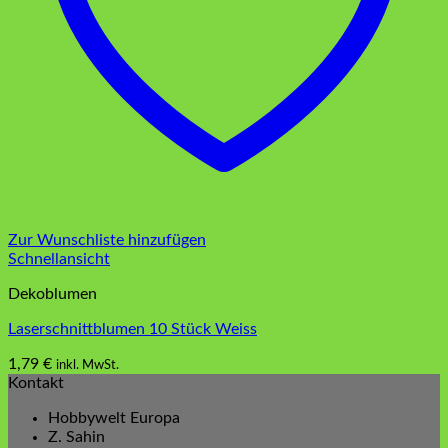
Zur Wunschliste hinzufügen
Schnellansicht
Dekoblumen
Laserschnittblumen 10 Stück Weiss
1,79
€
inkl. MwSt.
Kontakt
Hobbywelt Europa
Z. Sahin