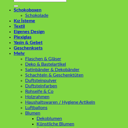
nach:
Schokoboxen
Schokolade
Kız İsteme
Textil
Eigenes Design
Plexiglas
Yasin & Gebet
Geschenksets
Mehr
Flaschen & Gläser
Deko & Bastelartikel
Satinbänder & Dekobänder
Schachteln & Geschenktüten
Duftsteinpulver
Duftsteinfarben
Rohseife & Co
Holzrahmen
Haushaltswaren / Hygiene Artikeln
Luftballons
Blumen
Dekoblumen
Künstliche Blumen