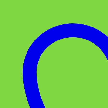
Draht
Menge