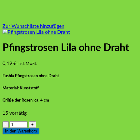
Zur Wunschliste hinzufügen
Pfingstrosen Lila ohne Draht
0,19
€
inkl. MwSt.
Fushia Pfingstrosen ohne Draht
Material: Kunststoff
Größe der Rosen: ca. 4 cm
15 vorrätig
Pfingstrosen
Lila
In den Warenkorb
ohne