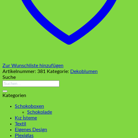
Zur Wunschliste hinzufügen
Artikelnummer:
381
Kategorie:
Dekoblumen
Suche
Suchen
nach:
Kategorien
Schokoboxen
Schokolade
Kız İsteme
Textil
Eigenes Design
Plexiglas