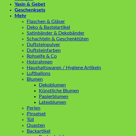
Yasin & Gebet
Geschenksets
Mehr
Flaschen & Gläser
Deko & Bastelartikel
Satinbänder & Dekobänder
Schachteln & Geschenktüten
Duftsteinpulver
Duftsteinfarben
Rohseife & Co
Holzrahmen
Haushaltswaren / Hygiene Artikeln
Luftballons
Blumen
Dekoblumen
Künstliche Blumen
Papierblumen
Latexblumen
Perlen
Pinselset
Tüll
Quasten
Backartikel