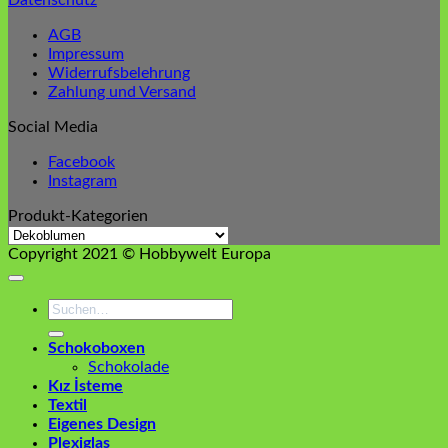
AGB
Impressum
Widerrufsbelehrung
Zahlung und Versand
Social Media
Facebook
Instagram
Produkt-Kategorien
Copyright 2021 © Hobbywelt Europa
Suchen
nach:
Schokoboxen
Schokolade
Kız İsteme
Textil
Eigenes Design
Plexiglas