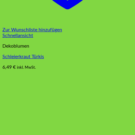
Zur Wunschliste hinzufügen
Schnellansicht
Dekoblumen
Schleierkraut Türkis
6,49
€
inkl. MwSt.