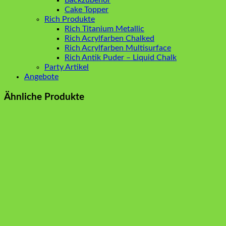
Backzubehör
Cake Topper
Rich Produkte
Rich Titanium Metallic
Rich Acrylfarben Chalked
Rich Acrylfarben Multisurface
Rich Antik Puder – Liquid Chalk
Party Artikel
Angebote
Ähnliche Produkte