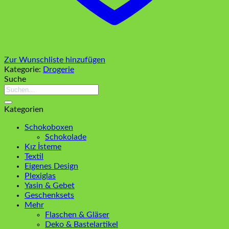
Zur Wunschliste hinzufügen
Kategorie:
Drogerie
Suche
Suchen
nach:
Kategorien
Schokoboxen
Schokolade
Kız İsteme
Textil
Eigenes Design
Plexiglas
Yasin & Gebet
Geschenksets
Mehr
Flaschen & Gläser
Deko & Bastelartikel