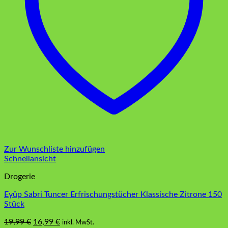
Zur Wunschliste hinzufügen
Schnellansicht
Drogerie
Eyüp Sabri Tuncer Erfrischungstücher Klassische Zitrone 150
Stück
Ursprünglicher
Aktueller
19,99
€
16,99
€
inkl. MwSt.