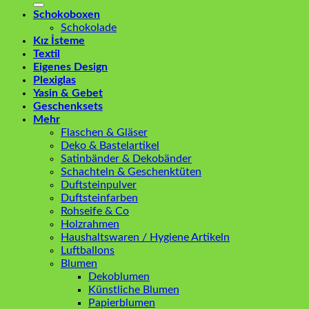
Schokoboxen
Schokolade
Kız İsteme
Textil
Eigenes Design
Plexiglas
Yasin & Gebet
Geschenksets
Mehr
Flaschen & Gläser
Deko & Bastelartikel
Satinbänder & Dekobänder
Schachteln & Geschenktüten
Duftsteinpulver
Duftsteinfarben
Rohseife & Co
Holzrahmen
Haushaltswaren / Hygiene Artikeln
Luftballons
Blumen
Dekoblumen
Künstliche Blumen
Papierblumen