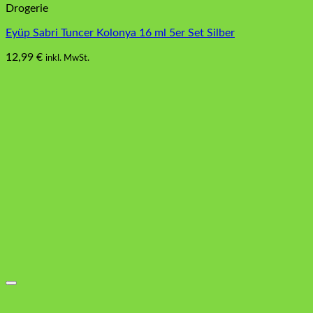
Drogerie
Eyüp Sabri Tuncer Kolonya 16 ml 5er Set Silber
12,99
€
inkl. MwSt.