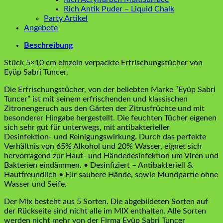
Rich Antik Puder – Liquid Chalk
Party Artikel
Angebote
Beschreibung
Stück 5×10 cm einzeln verpackte Erfrischungstücher von
Eyüp Sabri Tuncer.
Die Erfrischungstücher, von der beliebten Marke “Eyüp Sabri
Tuncer” ist mit seinem erfrischenden und klassischen
Zitronengeruch aus den Gärten der Zitrusfrüchte und mit
besonderer Hingabe hergestellt. Die feuchten Tücher eigenen
sich sehr gut für unterwegs, mit antibakterieller
Desinfektion- und Reinigungswirkung. Durch das perfekte
Verhältnis von 65% Alkohol und 20% Wasser, eignet sich
hervorragend zur Haut- und Händedesinfektion um Viren und
Bakterien eindämmen. • Desinfiziert – Antibakteriell &
Hautfreundlich • Für saubere Hände, sowie Mundpartie ohne
Wasser und Seife.
Der Mix besteht aus 5 Sorten. Die abgebildeten Sorten auf
der Rückseite sind nicht alle im MIX enthalten. Alle Sorten
werden nicht mehr von der Firma Eyüp Sabri Tuncer