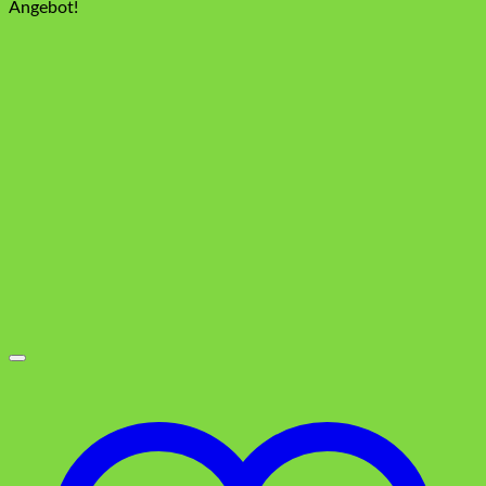
Preis
Preis
Angebot!
war:
ist:
19,99 €
16,99 €.