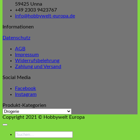
59425 Unna
+49 2303 9423767
info@hobbywelt-europa.de
Informationen
Datenschutz
AGB
Impressum
Widerrufsbelehrung
Zahlung und Versand
Social Media
Facebook
Instagram
Produkt-Kategorien
Copyright 2021 © Hobbywelt Europa
Suchen
nach: