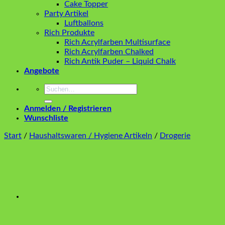
Cake Topper
Party Artikel
Luftballons
Rich Produkte
Rich Acrylfarben Multisurface
Rich Acrylfarben Chalked
Rich Antik Puder – Liquid Chalk
Angebote
Suchen
nach:
Anmelden / Registrieren
Wunschliste
Start
/
Haushaltswaren / Hygiene Artikeln
/
Drogerie