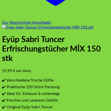
Zur Wunschliste hinzufügen
Eyüp Sabri Tuncer
Erfrischungstücher MİX 150
stk
19,99
€
inkl. MwSt.
✔️ Verschiedene frische Düfte
✔️ Praktische 150 Stück Packung
✔️ Ideal für Zuhause & unterwegs
✔️ Frisches und sauberes Gefühl
✔️ Original Eyüp Sabri Tuncer