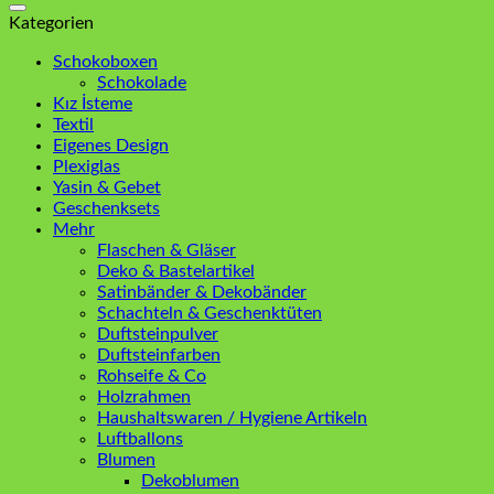
Kategorien
Schokoboxen
Schokolade
Kız İsteme
Textil
Eigenes Design
Plexiglas
Yasin & Gebet
Geschenksets
Mehr
Flaschen & Gläser
Deko & Bastelartikel
Satinbänder & Dekobänder
Schachteln & Geschenktüten
Duftsteinpulver
Duftsteinfarben
Rohseife & Co
Holzrahmen
Haushaltswaren / Hygiene Artikeln
Luftballons
Blumen
Dekoblumen