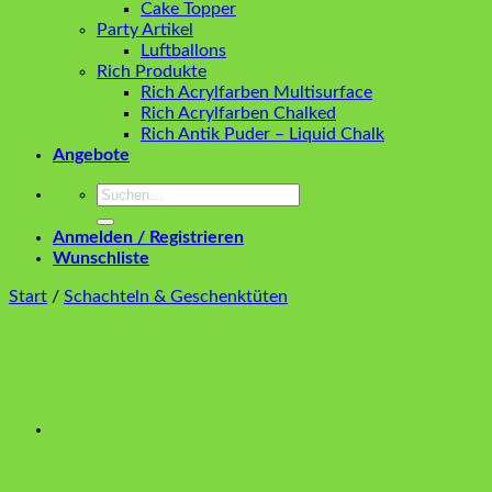
Cake Topper
Party Artikel
Luftballons
Rich Produkte
Rich Acrylfarben Multisurface
Rich Acrylfarben Chalked
Rich Antik Puder – Liquid Chalk
Angebote
Suchen
nach:
Anmelden / Registrieren
Wunschliste
Start
/
Schachteln & Geschenktüten