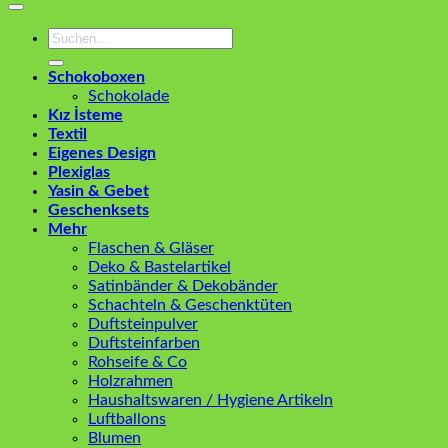
Suchen
nach:
Schokoboxen
Schokolade
Kız İsteme
Textil
Eigenes Design
Plexiglas
Yasin & Gebet
Geschenksets
Mehr
Flaschen & Gläser
Deko & Bastelartikel
Satinbänder & Dekobänder
Schachteln & Geschenktüten
Duftsteinpulver
Duftsteinfarben
Rohseife & Co
Holzrahmen
Haushaltswaren / Hygiene Artikeln
Luftballons
Blumen