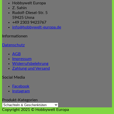
Hobbywelt Europa
Z. Sahin
Rudolf-Diesel-Str. 5
59425 Unna
+49 2303 9423767
info@hobbywelt-europa.de
Informationen
Datenschutz
AGB
Impressum
Widerrufsbelehrung
Zahlung und Versand
Social Media
Facebook
Instagram
Produkt-Kategorien
Copyright 2021 © Hobbywelt Europa