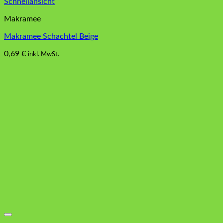
Schnellansicht
Makramee
Makramee Schachtel Beige
0,69
€
inkl. MwSt.