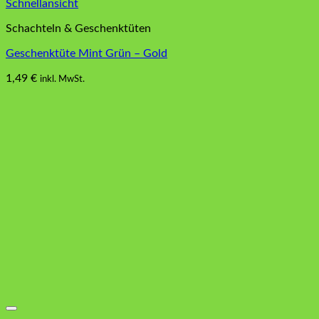
Schnellansicht
Schachteln & Geschenktüten
Geschenktüte Mint Grün – Gold
1,49
€
inkl. MwSt.