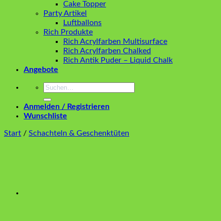
Cake Topper
Party Artikel
Luftballons
Rich Produkte
Rich Acrylfarben Multisurface
Rich Acrylfarben Chalked
Rich Antik Puder – Liquid Chalk
Angebote
Suchen
nach:
Anmelden / Registrieren
Wunschliste
Start
/
Schachteln & Geschenktüten