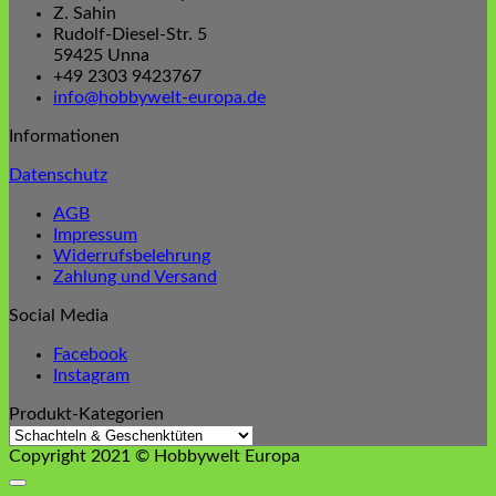
Z. Sahin
Rudolf-Diesel-Str. 5
59425 Unna
+49 2303 9423767
info@hobbywelt-europa.de
Informationen
Datenschutz
AGB
Impressum
Widerrufsbelehrung
Zahlung und Versand
Social Media
Facebook
Instagram
Produkt-Kategorien
Copyright 2021 © Hobbywelt Europa