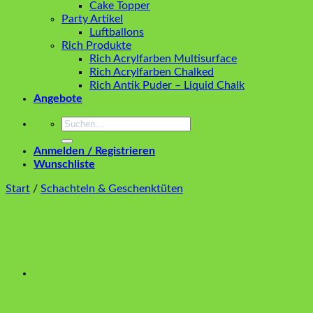
Cake Topper
Party Artikel
Luftballons
Rich Produkte
Rich Acrylfarben Multisurface
Rich Acrylfarben Chalked
Rich Antik Puder – Liquid Chalk
Angebote
Suchen
nach:
Anmelden / Registrieren
Wunschliste
Start
/
Schachteln & Geschenktüten