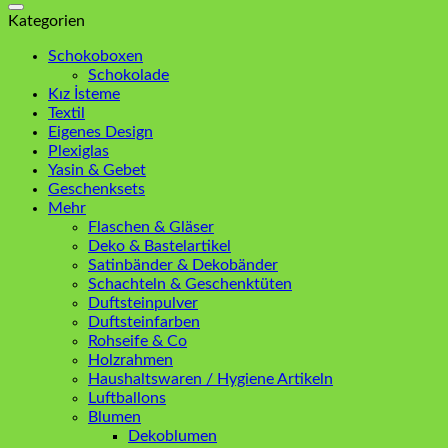
Kategorien
Schokoboxen
Schokolade
Kız İsteme
Textil
Eigenes Design
Plexiglas
Yasin & Gebet
Geschenksets
Mehr
Flaschen & Gläser
Deko & Bastelartikel
Satinbänder & Dekobänder
Schachteln & Geschenktüten
Duftsteinpulver
Duftsteinfarben
Rohseife & Co
Holzrahmen
Haushaltswaren / Hygiene Artikeln
Luftballons
Blumen
Dekoblumen