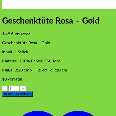
Geschenktüte Rosa – Gold
1,49
€
inkl. MwSt.
Geschenktüte Rosa – Gold
Inhalt: 1 Stück
Material: 100% Papier, FSC Mix
Maße: B:20 cm x H:20cm x T:10 cm
10 vorrätig
Geschenktüte
Rosa
In den Warenkorb
-
Gold
Menge