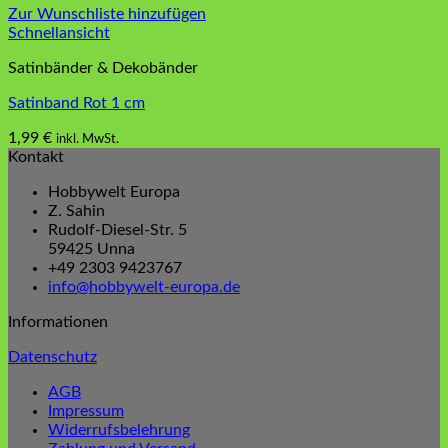
Zur Wunschliste hinzufügen
Schnellansicht
Satinbänder & Dekobänder
Satinband Rot 1 cm
1,99
€
inkl. MwSt.
Kontakt
Hobbywelt Europa
Z. Sahin
Rudolf-Diesel-Str. 5
59425 Unna
+49 2303 9423767
info@hobbywelt-europa.de
Informationen
Datenschutz
AGB
Impressum
Widerrufsbelehrung