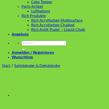
Cake Topper
Party Artikel
Luftballons
Rich Produkte
Rich Acrylfarben Multisurface
Rich Acrylfarben Chalked
Rich Antik Puder – Liquid Chalk
Angebote
Suchen
nach:
Anmelden / Registrieren
Wunschliste
Start
/
Satinbänder & Dekobänder