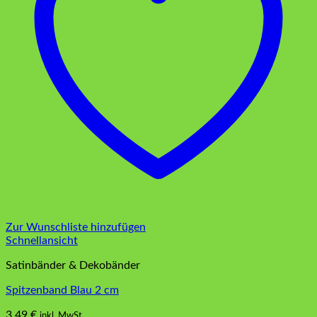
Zur Wunschliste hinzufügen
Schnellansicht
Satinbänder & Dekobänder
Spitzenband Blau 2 cm
3,49
€
inkl. MwSt.