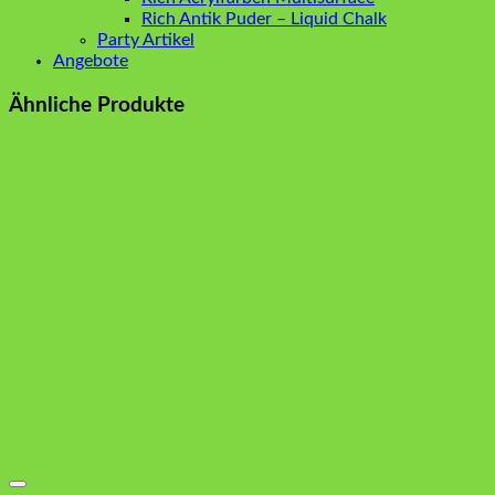
Rich Antik Puder – Liquid Chalk
Party Artikel
Angebote
Ähnliche Produkte