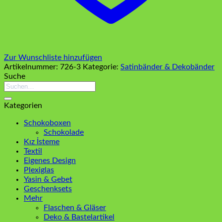
Zur Wunschliste hinzufügen
Artikelnummer:
726-3
Kategorie:
Satinbänder & Dekobänder
Suche
Suchen
nach:
Kategorien
Schokoboxen
Schokolade
Kız İsteme
Textil
Eigenes Design
Plexiglas
Yasin & Gebet
Geschenksets
Mehr
Flaschen & Gläser
Deko & Bastelartikel