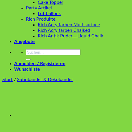
Cake Topper
Party Artikel
Luftballons
Rich Produkte
Rich Acrylfarben Multisurface
Rich Acrylfarben Chalked
Rich Antik Puder – Liquid Chalk
Angebote
Suchen
nach:
Anmelden / Registrieren
Wunschliste
Start
/
Satinbänder & Dekobänder