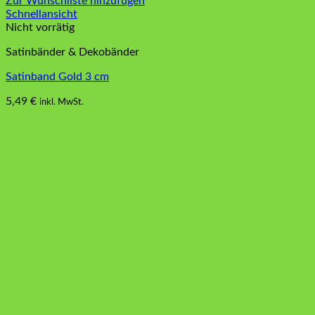
Zur Wunschliste hinzufügen
Schnellansicht
Nicht vorrätig
Satinbänder & Dekobänder
Satinband Gold 3 cm
5,49
€
inkl. MwSt.