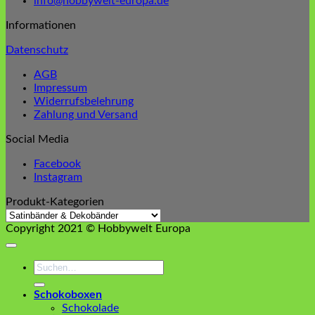
info@hobbywelt-europa.de
Informationen
Datenschutz
AGB
Impressum
Widerrufsbelehrung
Zahlung und Versand
Social Media
Facebook
Instagram
Produkt-Kategorien
Copyright 2021 © Hobbywelt Europa
Suchen
nach:
Schokoboxen
Schokolade