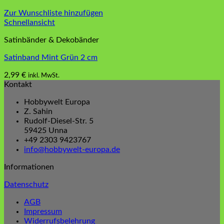
Zur Wunschliste hinzufügen
Schnellansicht
Satinbänder & Dekobänder
Satinband Mint Grün 2 cm
2,99
€
inkl. MwSt.
Kontakt
Hobbywelt Europa
Z. Sahin
Rudolf-Diesel-Str. 5
59425 Unna
+49 2303 9423767
info@hobbywelt-europa.de
Informationen
Datenschutz
AGB
Impressum
Widerrufsbelehrung