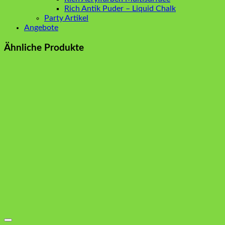
Rich Antik Puder – Liquid Chalk
Party Artikel
Angebote
Ähnliche Produkte