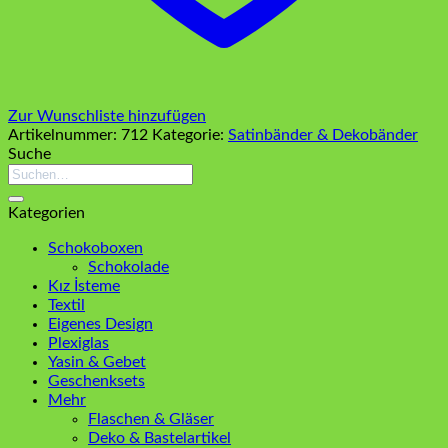
Zur Wunschliste hinzufügen
Artikelnummer:
712
Kategorie:
Satinbänder & Dekobänder
Suche
Suchen
nach:
Kategorien
Schokoboxen
Schokolade
Kız İsteme
Textil
Eigenes Design
Plexiglas
Yasin & Gebet
Geschenksets
Mehr
Flaschen & Gläser
Deko & Bastelartikel