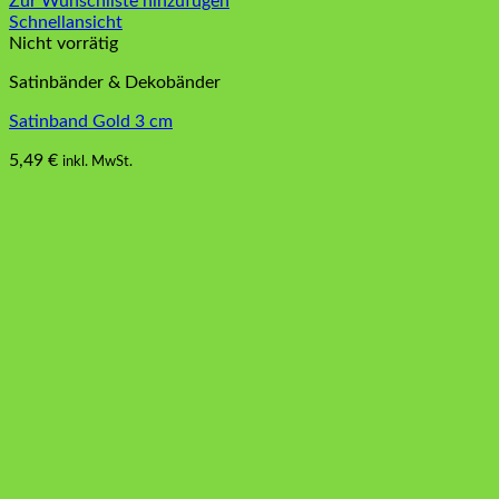
Zur Wunschliste hinzufügen
Schnellansicht
Nicht vorrätig
Satinbänder & Dekobänder
Satinband Gold 3 cm
5,49
€
inkl. MwSt.