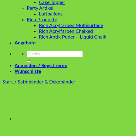
Cake Topper
Party Artikel
Luftballons
Rich Produkte
Rich Acrylfarben Multisurface
Rich Acrylfarben Chalked
Rich Antik Puder – Liquid Chalk
Angebote
Suchen
nach:
Anmelden / Registrieren
Wunschliste
Start
/
Satinbänder & Dekobänder