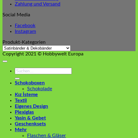
Zahlung und Versand
Social Media
Facebook
Instagram
Produkt-Kategorien
Copyright 2021 © Hobbywelt Europa
Suchen
nach:
Schokoboxen
Schokolade
Kız İsteme
Textil
Eigenes Design
Plexiglas
Yasin & Gebet
Geschenksets
Mehr
Flaschen & Gläser