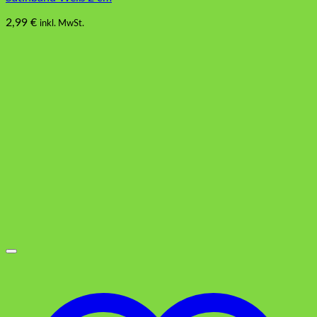
2,99
€
inkl. MwSt.