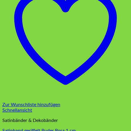
Zur Wunschliste hinzufügen
Schnellansicht
Satinbänder & Dekobänder
Satinband geriffelt Puder Rosa 1 cm