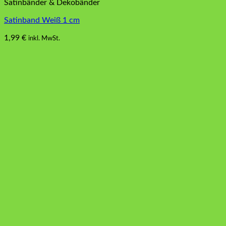
Satinbänder & Dekobänder
Satinband Weiß 1 cm
1,99
€
inkl. MwSt.