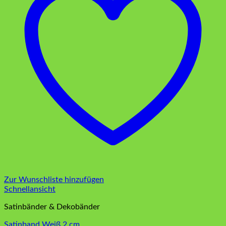
Zur Wunschliste hinzufügen
Schnellansicht
Satinbänder & Dekobänder
Satinband Weiß 2 cm