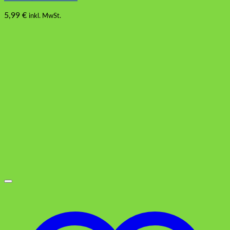
5,99
€
inkl. MwSt.