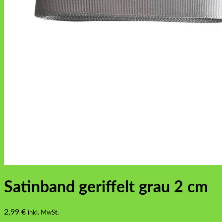
Satinband geriffelt grau 2 cm
2,99
€
inkl. MwSt.