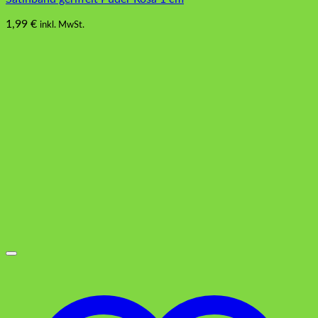
1,99
€
inkl. MwSt.