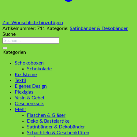
Zur Wunschliste hinzufügen
Artikelnummer:
711
Kategorie:
Satinbänder & Dekobänder
Suche
Suchen
nach:
Kategorien
Schokoboxen
Schokolade
Kız İsteme
Textil
Eigenes Design
Plexiglas
Yasin & Gebet
Geschenksets
Mehr
Flaschen & Gläser
Deko & Bastelartikel
Satinbänder & Dekobänder
Schachteln & Geschenktüten