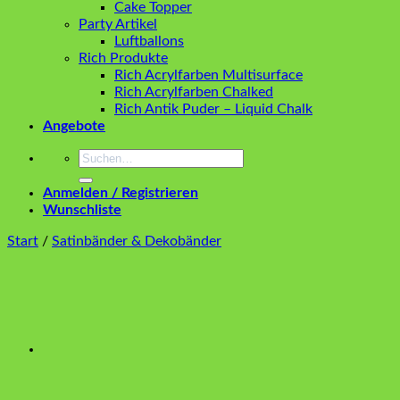
Cake Topper
Party Artikel
Luftballons
Rich Produkte
Rich Acrylfarben Multisurface
Rich Acrylfarben Chalked
Rich Antik Puder – Liquid Chalk
Angebote
Suchen
nach:
Anmelden / Registrieren
Wunschliste
Start
/
Satinbänder & Dekobänder