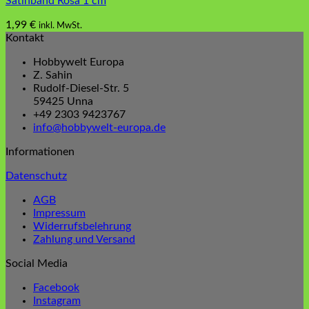
Satinband Rosa 1 cm
1,99
€
inkl. MwSt.
Kontakt
Hobbywelt Europa
Z. Sahin
Rudolf-Diesel-Str. 5
59425 Unna
+49 2303 9423767
info@hobbywelt-europa.de
Informationen
Datenschutz
AGB
Impressum
Widerrufsbelehrung
Zahlung und Versand
Social Media
Facebook
Instagram