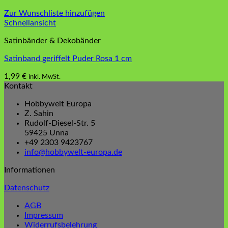
Zur Wunschliste hinzufügen
Schnellansicht
Satinbänder & Dekobänder
Satinband geriffelt Puder Rosa 1 cm
1,99
€
inkl. MwSt.
Kontakt
Hobbywelt Europa
Z. Sahin
Rudolf-Diesel-Str. 5
59425 Unna
+49 2303 9423767
info@hobbywelt-europa.de
Informationen
Datenschutz
AGB
Impressum
Widerrufsbelehrung