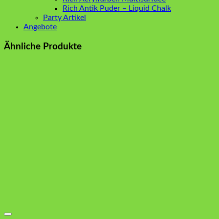
Rich Antik Puder – Liquid Chalk
Party Artikel
Angebote
Ähnliche Produkte