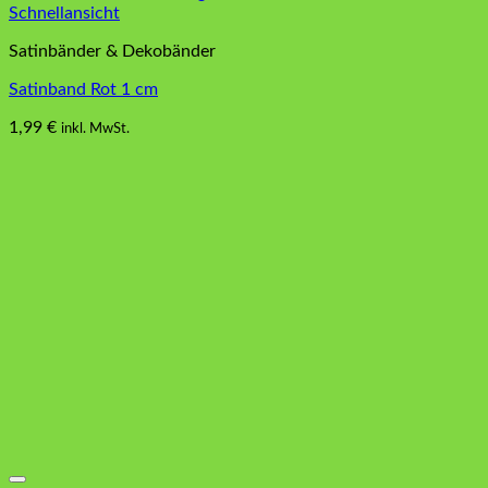
Schnellansicht
Satinbänder & Dekobänder
Satinband Rot 1 cm
1,99
€
inkl. MwSt.