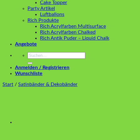
Cake Topper
Party Artikel
Luftballons
Rich Produkte
Rich Acrylfarben Multisurface
Rich Acrylfarben Chalked
Rich Antik Puder – Liquid Chalk
Angebote
Suchen
nach:
Anmelden / Registrieren
Wunschliste
Start
/
Satinbänder & Dekobänder