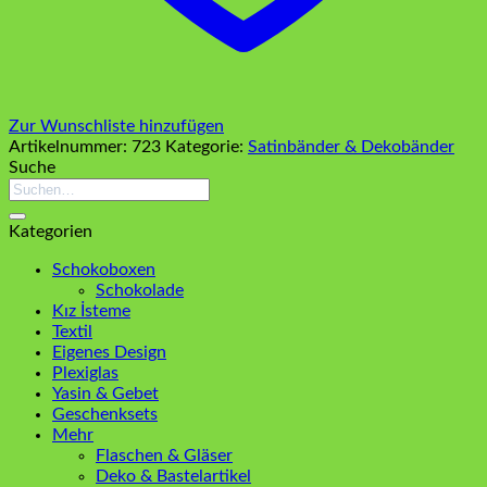
Zur Wunschliste hinzufügen
Artikelnummer:
723
Kategorie:
Satinbänder & Dekobänder
Suche
Suchen
nach:
Kategorien
Schokoboxen
Schokolade
Kız İsteme
Textil
Eigenes Design
Plexiglas
Yasin & Gebet
Geschenksets
Mehr
Flaschen & Gläser
Deko & Bastelartikel