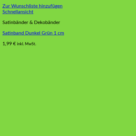
Zur Wunschliste hinzufügen
Schnellansicht
Satinbänder & Dekobänder
Satinband Dunkel Grün 1 cm
1,99
€
inkl. MwSt.