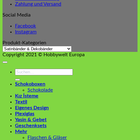
Zahlung und Versand
Social Media
Facebook
Instagram
Produkt-Kategorien
Copyright 2021 © Hobbywelt Europa
Suchen
nach:
Schokoboxen
Schokolade
Kız İsteme
Textil
Eigenes Design
Plexiglas
Yasin & Gebet
Geschenksets
Mehr
Flaschen & Gläser