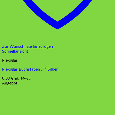
Zur Wunschliste hinzufügen
Schnellansicht
Plexiglas
Plexiglas Buchstaben „F“ Silber
0,39
€
inkl. MwSt.
Angebot!