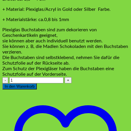
+ Material: Plexiglas/Acryl in Gold oder Silber Farbe.
+ Materialstärke: ca.0,8 bis 1mm
Plexiglas Buchstaben sind zum dekorieren von
Geschenkartikeln geeignet,
sie können aber auch individuell benutzt werden.
Sie können z. B, die Madlen Schokoladen mit den Buchstaben
verzieren.
Die Buchstaben sind selbstklebend, nehmen Sie dafür die
Schutzfolie auf der Rückseite ab.
Zum Schutz der Plexigläser haben die Buchstaben eine
Schutzfolie auf der Vorderseite.
Plexiglas
Buchstaben
In den Warenkorb
"C"
Silber
Menge