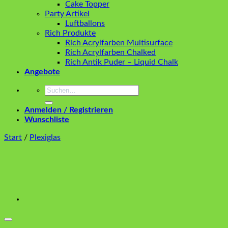
Cake Topper
Party Artikel
Luftballons
Rich Produkte
Rich Acrylfarben Multisurface
Rich Acrylfarben Chalked
Rich Antik Puder – Liquid Chalk
Angebote
Suchen
nach:
Anmelden / Registrieren
Wunschliste
Start
/
Plexiglas