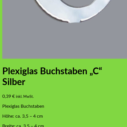
Plexiglas Buchstaben „C“
Silber
0,39
€
inkl. MwSt.
Plexiglas Buchstaben
Höhe: ca. 3,5 – 4 cm
Breite: ca. 3,5 – 4 cm