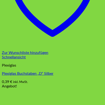
Zur Wunschliste hinzufügen
Schnellansicht
Plexiglas
Plexiglas Buchstaben „D“ Silber
0,39
€
inkl. MwSt.
Angebot!