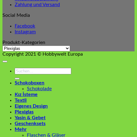
Zahlung und Versand
Social Media
Facebook
Instagram
Produkt-Kategorien
Copyright 2021 © Hobbywelt Europa
Suchen
nach:
Schokoboxen
Schokolade
Kız İsteme
Textil
Eigenes Design
Plexiglas
Yasin & Gebet
Geschenksets
Mehr
Flaschen & Gläser