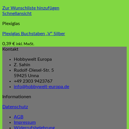
Zur Wunschliste hinzufügen
Schnellansicht
Plexiglas
Plexiglas Buchstaben „V“ Silber
0,39
€
inkl. MwSt.
Kontakt
Hobbywelt Europa
Z. Sahin
Rudolf-Diesel-Str. 5
59425 Unna
+49 2303 9423767
info@hobbywelt-europa.de
Informationen
Datenschutz
AGB
Impressum
Widerrufsbelehrung