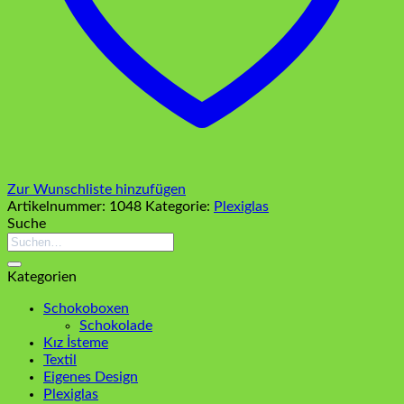
Zur Wunschliste hinzufügen
Artikelnummer:
1048
Kategorie:
Plexiglas
Suche
Suchen
nach:
Kategorien
Schokoboxen
Schokolade
Kız İsteme
Textil
Eigenes Design
Plexiglas