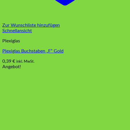
Zur Wunschliste hinzufügen
Schnellansicht
Plexiglas
Plexiglas Buchstaben „F“ Gold
0,39
€
inkl. MwSt.
Angebot!