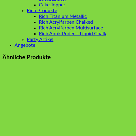
Cake Topper
Rich Produkte
Rich Titanium Metallic
Rich Acrylfarben Chalked
Rich Acrylfarben Multisurface
Rich Antik Puder – Liquid Chalk
Party Artikel
Angebote
Ähnliche Produkte