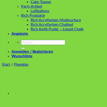
Cake Topper
Party Artikel
Luftballons
Rich Produkte
Rich Acrylfarben Multisurface
Rich Acrylfarben Chalked
Rich Antik Puder – Liquid Chalk
Angebote
Suchen
nach:
Anmelden / Registrieren
Wunschliste
Start
/
Plexiglas