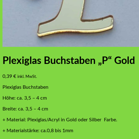
Plexiglas Buchstaben „P“ Gold
0,39
€
inkl. MwSt.
Plexiglas Buchstaben
Höhe: ca. 3,5 – 4 cm
Breite: ca. 3,5 – 4 cm
+ Material: Plexiglas/Acryl in Gold oder Silber Farbe.
+ Materialstärke: ca.0,8 bis 1mm