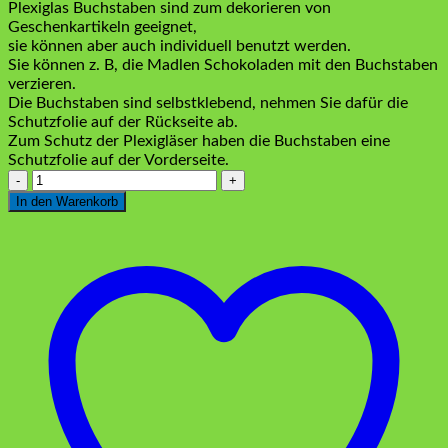
Plexiglas Buchstaben sind zum dekorieren von
Geschenkartikeln geeignet,
sie können aber auch individuell benutzt werden.
Sie können z. B, die Madlen Schokoladen mit den Buchstaben
verzieren.
Die Buchstaben sind selbstklebend, nehmen Sie dafür die
Schutzfolie auf der Rückseite ab.
Zum Schutz der Plexigläser haben die Buchstaben eine
Schutzfolie auf der Vorderseite.
Plexiglas
Buchstaben
In den Warenkorb
„P“
Gold
Menge