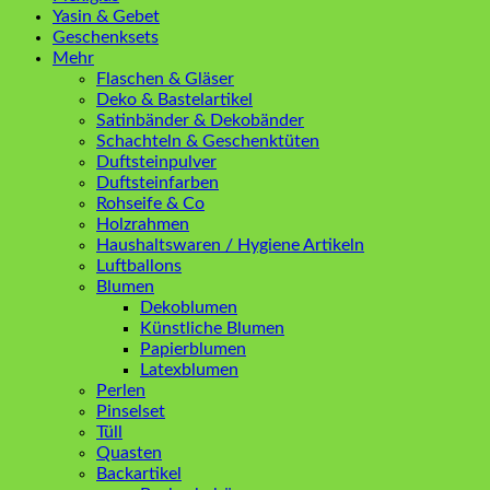
Yasin & Gebet
Geschenksets
Mehr
Flaschen & Gläser
Deko & Bastelartikel
Satinbänder & Dekobänder
Schachteln & Geschenktüten
Duftsteinpulver
Duftsteinfarben
Rohseife & Co
Holzrahmen
Haushaltswaren / Hygiene Artikeln
Luftballons
Blumen
Dekoblumen
Künstliche Blumen
Papierblumen
Latexblumen
Perlen
Pinselset
Tüll
Quasten
Backartikel