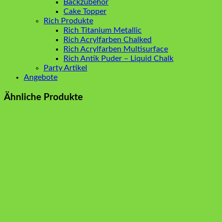
Backzubehör
Cake Topper
Rich Produkte
Rich Titanium Metallic
Rich Acrylfarben Chalked
Rich Acrylfarben Multisurface
Rich Antik Puder – Liquid Chalk
Party Artikel
Angebote
Ähnliche Produkte