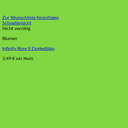
Zur Wunschliste hinzufügen
Schnellansicht
Nicht vorrätig
Blumen
Infinity Rose S Dunkelblau
3,49
€
inkl. MwSt.