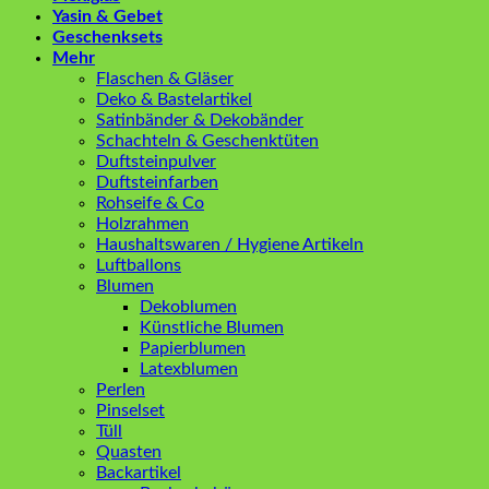
Yasin & Gebet
Geschenksets
Mehr
Flaschen & Gläser
Deko & Bastelartikel
Satinbänder & Dekobänder
Schachteln & Geschenktüten
Duftsteinpulver
Duftsteinfarben
Rohseife & Co
Holzrahmen
Haushaltswaren / Hygiene Artikeln
Luftballons
Blumen
Dekoblumen
Künstliche Blumen
Papierblumen
Latexblumen
Perlen
Pinselset
Tüll
Quasten
Backartikel