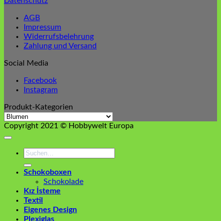
Datenschutz
AGB
Impressum
Widerrufsbelehrung
Zahlung und Versand
Social Media
Facebook
Instagram
Produkt-Kategorien
Copyright 2021 © Hobbywelt Europa
Suchen
nach:
Schokoboxen
Schokolade
Kız İsteme
Textil
Eigenes Design
Plexiglas