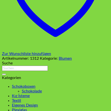
Zur Wunschliste hinzufügen
Artikelnummer:
1312
Kategorie:
Blumen
Suche
Suchen
nach:
Kategorien
Schokoboxen
Schokolade
Kız İsteme
Textil
Eigenes Design
Plexiglas