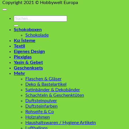
Copyright 2021 © Hobbywelt Europa
Suchen
nach:
Schokoboxen
Schokolade
Kız İsteme
Textil
Eigenes Design
Plexiglas
Yasin & Gebet
Geschenksets
Mehr
Flaschen & Gläser
Deko & Bastelartikel
Satinbänder & Dekobänder
Schachteln & Geschenktüten
Duftsteinpulver
Duftsteinfarben
Rohseife & Co
Holzrahmen
Haushaltswaren / Hygiene Artikeln
Luftballons