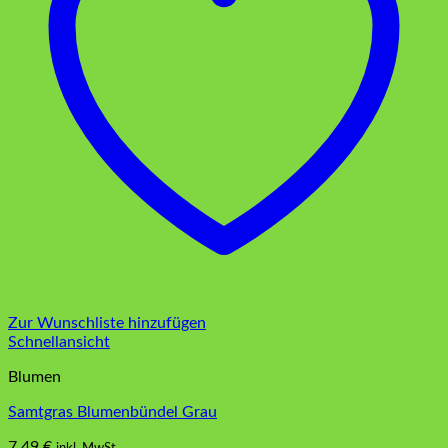
Zur Wunschliste hinzufügen
Schnellansicht
Blumen
Samtgras Blumenbündel Grau
7,49
€