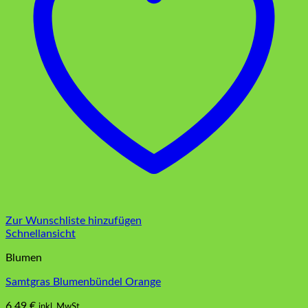
Zur Wunschliste hinzufügen
Schnellansicht
Blumen
Samtgras Blumenbündel Orange
6,49
€
inkl. MwSt.